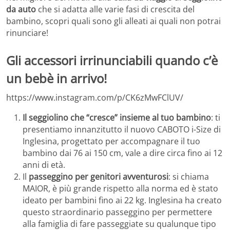
da auto
che si adatta alle varie fasi di crescita del
bambino, scopri quali sono gli alleati ai quali non potrai
rinunciare!
Gli accessori irrinunciabili quando c’è
un bebè in arrivo!
https://www.instagram.com/p/CK6zMwFClUV/
Il seggiolino che “cresce” insieme al tuo bambino
: ti
presentiamo innanzitutto il nuovo CABOTO i-Size di
Inglesina, progettato per accompagnare il tuo
bambino dai 76 ai 150 cm, vale a dire circa fino ai 12
anni di età.
Il
passeggino per genitori avventurosi
: si chiama
MAIOR, è più grande rispetto alla norma ed è stato
ideato per bambini fino ai 22 kg. Inglesina ha creato
questo straordinario passeggino per permettere
alla famiglia di fare passeggiate su qualunque tipo