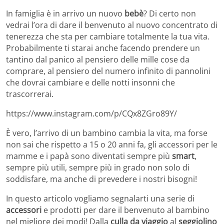
In famiglia è in arrivo un nuovo
bebè
? Di certo non
vedrai l’ora di dare il benvenuto al nuovo concentrato di
tenerezza che sta per cambiare totalmente la tua vita.
Probabilmente ti starai anche facendo prendere un
tantino dal panico al pensiero delle mille cose da
comprare, al pensiero del numero infinito di pannolini
che dovrai cambiare e delle notti insonni che
trascorrerai.
https://www.instagram.com/p/CQx8ZGro89Y/
È vero, l’arrivo di un bambino cambia la vita, ma forse
non sai che rispetto a 15 o 20 anni fa, gli accessori per le
mamme e i papà sono diventati sempre più
smart
,
sempre più utili, sempre più in grado non solo di
soddisfare, ma anche di prevedere i nostri bisogni!
In questo articolo vogliamo segnalarti una serie di
accessori
e prodotti per dare il benvenuto al bambino
nel migliore dei modi! Dalla
culla da viaggio
al
seggiolino