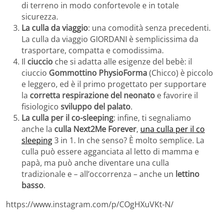
di terreno in modo confortevole e in totale
sicurezza.
La culla da viaggio
: una comodità senza precedenti.
La culla da viaggio GIORDANI è semplicissima da
trasportare, compatta e comodissima.
Il
ciuccio
che si adatta alle esigenze del bebè: il
ciuccio
Gommottino PhysioForma
(Chicco) è piccolo
e leggero, ed è il primo progettato per supportare
la
corretta respirazione del neonato
e favorire il
fisiologico
sviluppo del palato
.
La culla per il co-sleeping
: infine, ti segnaliamo
anche la
culla Next2Me Forever
,
una culla per il co
sleeping
3 in 1. In che senso? È molto semplice. La
culla può essere agganciata al letto di mamma e
papà, ma può anche diventare una culla
tradizionale e – all’occorrenza – anche un
lettino
basso
.
https://www.instagram.com/p/COgHXuVKt-N/