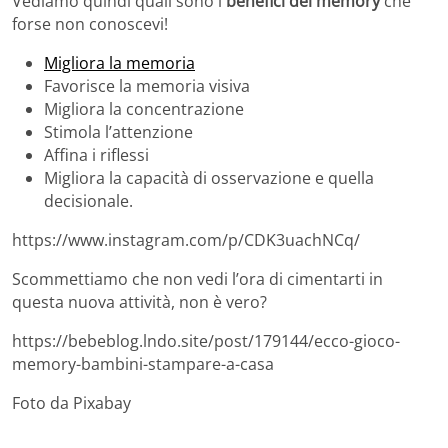
Vediamo quindi quali sono i
benefici del memory
che
forse non conoscevi!
Migliora la memoria
Favorisce la memoria visiva
Migliora la concentrazione
Stimola l’attenzione
Affina i riflessi
Migliora la capacità di osservazione e quella
decisionale.
https://www.instagram.com/p/CDK3uachNCq/
Scommettiamo che non vedi l’ora di cimentarti in
questa nuova attività, non è vero?
https://bebeblog.lndo.site/post/179144/ecco-gioco-
memory-bambini-stampare-a-casa
Foto da Pixabay