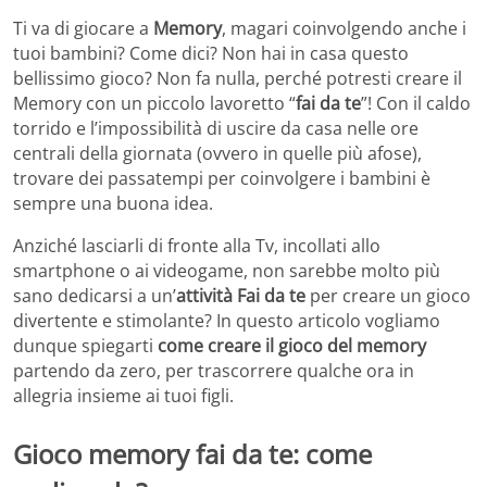
Ti va di giocare a
Memory
, magari coinvolgendo anche i
tuoi bambini? Come dici? Non hai in casa questo
bellissimo gioco? Non fa nulla, perché potresti creare il
Memory con un piccolo lavoretto “
fai da te
”! Con il caldo
torrido e l’impossibilità di uscire da casa nelle ore
centrali della giornata (ovvero in quelle più afose),
trovare dei passatempi per coinvolgere i bambini è
sempre una buona idea.
Anziché lasciarli di fronte alla Tv, incollati allo
smartphone o ai videogame, non sarebbe molto più
sano dedicarsi a un’
attività Fai da te
per creare un gioco
divertente e stimolante? In questo articolo vogliamo
dunque spiegarti
come creare il gioco del memory
partendo da zero, per trascorrere qualche ora in
allegria insieme ai tuoi figli.
Gioco memory fai da te: come