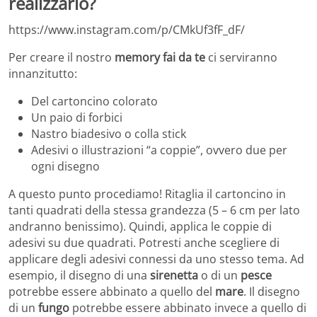
realizzarlo?
https://www.instagram.com/p/CMkUf3fF_dF/
Per creare il nostro
memory fai da te
ci serviranno
innanzitutto:
Del cartoncino colorato
Un paio di forbici
Nastro biadesivo o colla stick
Adesivi o illustrazioni “a coppie”, ovvero due per
ogni disegno
A questo punto procediamo! Ritaglia il cartoncino in
tanti quadrati della stessa grandezza (5 – 6 cm per lato
andranno benissimo). Quindi, applica le coppie di
adesivi su due quadrati. Potresti anche scegliere di
applicare degli adesivi connessi da uno stesso tema. Ad
esempio, il disegno di una
sirenetta
o di un
pesce
potrebbe essere abbinato a quello del
mare
. Il disegno
di un
fungo
potrebbe essere abbinato invece a quello di