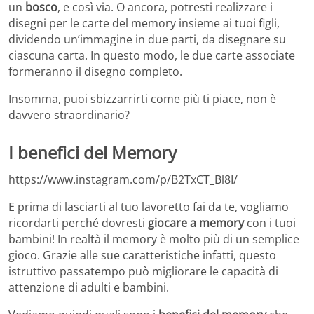
un
bosco
, e così via. O ancora, potresti realizzare i
disegni per le carte del memory insieme ai tuoi figli,
dividendo un’immagine in due parti, da disegnare su
ciascuna carta. In questo modo, le due carte associate
formeranno il disegno completo.
Insomma, puoi sbizzarrirti come più ti piace, non è
davvero straordinario?
I benefici del Memory
https://www.instagram.com/p/B2TxCT_Bl8I/
E prima di lasciarti al tuo lavoretto fai da te, vogliamo
ricordarti perché dovresti
giocare a memory
con i tuoi
bambini! In realtà il memory è molto più di un semplice
gioco. Grazie alle sue caratteristiche infatti, questo
istruttivo passatempo può migliorare le capacità di
attenzione di adulti e bambini.