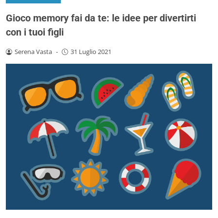
Gioco memory fai da te: le idee per divertirti
con i tuoi figli
Serena Vasta
-
31 Luglio 2021