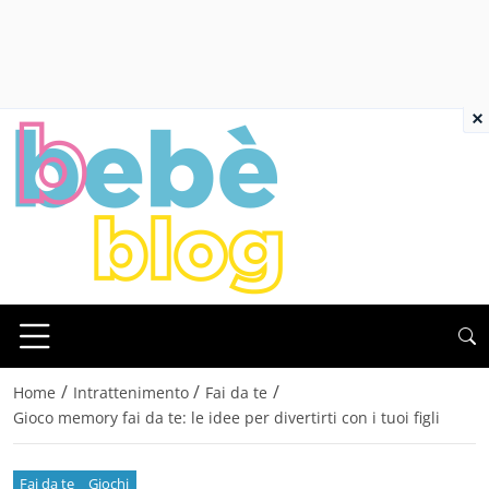
×
/
/
/
Home
Intrattenimento
Fai da te
Gioco memory fai da te: le idee per divertirti con i tuoi figli
Fai da te
Giochi