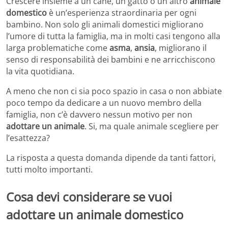
Crescere insieme a un cane, un gatto o un altro
animale
domestico
è un’esperienza straordinaria per ogni
bambino. Non solo gli animali domestici migliorano
l’umore di tutta la famiglia, ma in molti casi tengono alla
larga problematiche come
asma
,
ansia
, migliorano il
senso di responsabilità dei bambini e ne arricchiscono
la vita quotidiana.
A meno che non ci sia poco spazio in casa o non abbiate
poco tempo da dedicare a un nuovo membro della
famiglia, non c’è davvero nessun motivo per non
adottare un animale
. Si, ma quale animale scegliere per
l’esattezza?
La risposta a questa domanda dipende da tanti fattori,
tutti molto importanti.
Cosa devi considerare se vuoi
adottare un animale domestico