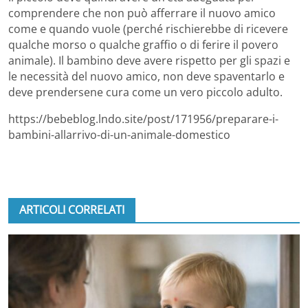
comprendere che non può afferrare il nuovo amico
come e quando vuole (perché rischierebbe di ricevere
qualche morso o qualche graffio o di ferire il povero
animale). Il bambino deve avere rispetto per gli spazi e
le necessità del nuovo amico, non deve spaventarlo e
deve prendersene cura come un vero piccolo adulto.
https://bebeblog.lndo.site/post/171956/preparare-i-
bambini-allarrivo-di-un-animale-domestico
ARTICOLI CORRELATI