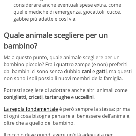
considerare anche eventuali spese extra, come
quelle mediche di emergenza, giocattoli, cucce,
gabbie più adatte e così via.
Quale animale scegliere per un
bambino?
Ma a questo punto, quale animale scegliere per un
bambino piccolo? Fra i quattro zampe (e non) preferiti
dai bambini ci sono senza dubbio
cani
e
gatti
, ma questi
non sono i soli possibili nuovi membri della famiglia.
Potresti scegliere di adottare anche altri animali come
coniglietti
,
criceti
,
tartarughe
e
uccellini
.
La regola fondamentale
è però sempre la stessa: prima
di ogni cosa bisogna pensare al benessere dell’animale,
oltre che a quello del bambino.
Il piccolo deve quindi avere un’età adeguata per