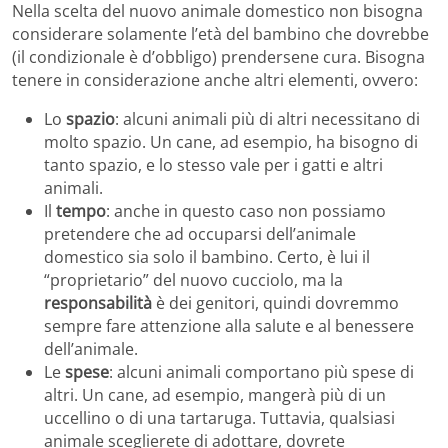
Nella scelta del nuovo animale domestico non bisogna
considerare solamente l’età del bambino che dovrebbe
(il condizionale è d’obbligo) prendersene cura. Bisogna
tenere in considerazione anche altri elementi, ovvero:
Lo
spazio
: alcuni animali più di altri necessitano di
molto spazio. Un cane, ad esempio, ha bisogno di
tanto spazio, e lo stesso vale per i gatti e altri
animali.
Il
tempo
: anche in questo caso non possiamo
pretendere che ad occuparsi dell’animale
domestico sia solo il bambino. Certo, è lui il
“proprietario” del nuovo cucciolo, ma la
responsabilità
è dei genitori, quindi dovremmo
sempre fare attenzione alla salute e al benessere
dell’animale.
Le
spese
: alcuni animali comportano più spese di
altri. Un cane, ad esempio, mangerà più di un
uccellino o di una tartaruga. Tuttavia, qualsiasi
animale sceglierete di adottare, dovrete