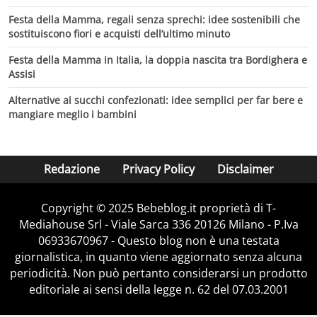
Festa della Mamma, regali senza sprechi: idee sostenibili che
sostituiscono fiori e acquisti dell’ultimo minuto
Festa della Mamma in Italia, la doppia nascita tra Bordighera e
Assisi
Alternative ai succhi confezionati: idee semplici per far bere e
mangiare meglio i bambini
Redazione
Privacy Policy
Disclaimer
Copyright © 2025 Bebeblog.it proprietà di T-
Mediahouse Srl - Viale Sarca 336 20126 Milano - P.Iva
06933670967 - Questo blog non è una testata
giornalistica, in quanto viene aggiornato senza alcuna
periodicità. Non può pertanto considerarsi un prodotto
editoriale ai sensi della legge n. 62 del 07.03.2001