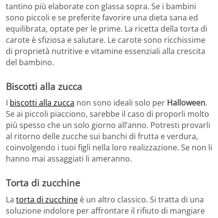
tantino più elaborate con glassa sopra. Se i bambini
sono piccoli e se preferite favorire una dieta sana ed
equilibrata, optate per le prime. La ricetta della torta di
carote è sfiziosa e salutare. Le carote sono ricchissime
di proprietà nutritive e vitamine essenziali alla crescita
del bambino.
Biscotti alla zucca
I
biscotti alla zucca
non sono ideali solo per
Halloween
.
Se ai piccoli piacciono, sarebbe il caso di proporli molto
più spesso che un solo giorno all’anno. Potresti provarli
al ritorno delle zucche sui banchi di frutta e verdura,
coinvolgendo i tuoi figli nella loro realizzazione. Se non li
hanno mai assaggiati li ameranno.
Torta di zucchine
La
torta di zucchine
è un altro classico. Si tratta di una
soluzione indolore per affrontare il rifiuto di mangiare