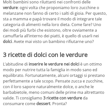
Molti bambini sono riluttanti nei confronti delle
verdure
: ogni volta che proponiamo loro zucchine o
melanzane non fanno di certo i salti di gioia. Per questo,
sta a mamma e papà trovare il modo di integrare tale
categoria di alimenti nella loro dieta. Come fare? Uno
dei modi più furbi che esistono, oltre ovviamente a
camuffarla all’interno dei piatti, è quello di usarli nei
dolci
. Avete mai visto un bambino rifiutarne uno?
3 ricette di dolci con le verdure
L’abitudine di
inserire le verdure nei dolci
è un ottimo
modo per nutrire tutta la famiglia in modo sano ed
equilibrato. Fortunatamente, alcuni ortaggi si prestano
perfettamente a tale scopo. Pensate zucca e zucchine,
con il loro sapore naturalmente dolce, o anche le
barbabietole, meno comuni delle prime ma altrettanto
valide. Ti consigliamo
3 ricette con verdure
da
consumare come
dessert
. Pronta?