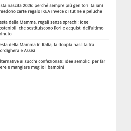
ista nascita 2026: perché sempre più genitori italiani
hiedono carte regalo IKEA invece di tutine e peluche
esta della Mamma, regali senza sprechi: idee
ostenibili che sostituiscono fiori e acquisti dell’ultimo
inuto
esta della Mamma in Italia, la doppia nascita tra
ordighera e Assisi
lternative ai succhi confezionati: idee semplici per far
ere e mangiare meglio i bambini