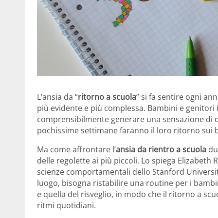
L’ansia da “
ritorno a scuola
” si fa sentire ogni a
più evidente e più complessa. Bambini e genitori in
comprensibilmente generare una sensazione di dis
pochissime settimane faranno il loro ritorno sui b
Ma come affrontare l’
ansia da rientro a scuola
dur
delle regolette ai più piccoli. Lo spiega Elizabeth
scienze comportamentali dello Stanford Universit
luogo, bisogna ristabilire una routine per i bamb
e quella del risveglio, in modo che il ritorno a 
ritmi quotidiani.