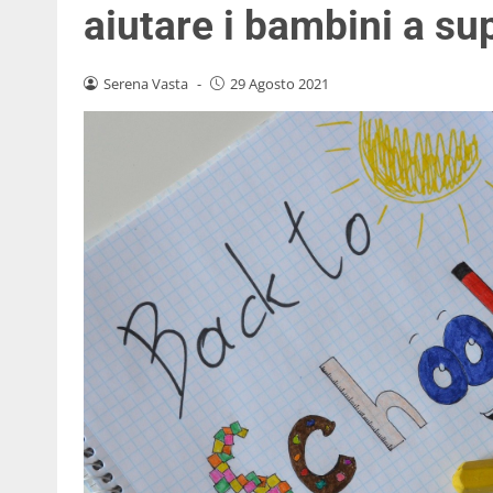
aiutare i bambini a su
Serena Vasta
-
29 Agosto 2021