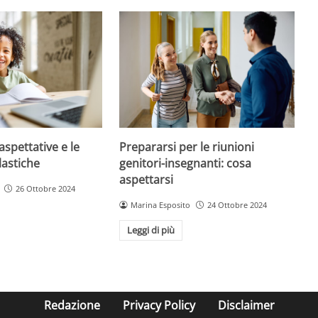
aspettative e le
Prepararsi per le riunioni
lastiche
genitori-insegnanti: cosa
aspettarsi
26 Ottobre 2024
Marina Esposito
24 Ottobre 2024
Leggi di più
Redazione
Privacy Policy
Disclaimer