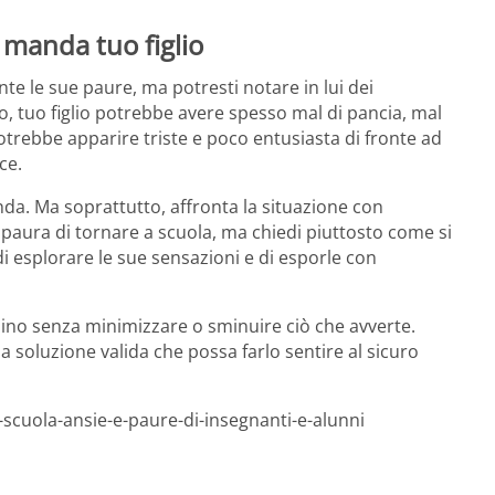
i manda tuo figlio
 le sue paure, ma potresti notare in lui dei
, tuo figlio potrebbe avere spesso mal di pancia, mal
potrebbe apparire triste e poco entusiasta di fronte ad
ce.
nda. Ma soprattutto, affronta la situazione con
 paura di tornare a scuola, ma chiedi piuttosto come si
 esplorare le sue sensazioni e di esporle con
mbino senza minimizzare o sminuire ciò che avverte.
a soluzione valida che possa farlo sentire al sicuro
-scuola-ansie-e-paure-di-insegnanti-e-alunni