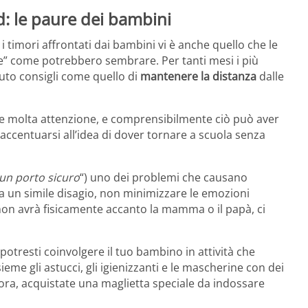
d: le paure dei bambini
a i timori affrontati dai bambini vi è anche quello che le
e” come potrebbero sembrare. Per tanti mesi i più
uto consigli come quello di
mantenere la distanza
dalle
 molta attenzione, e comprensibilmente ciò può aver
ccentuarsi all’idea di dover tornare a scuola senza
un porto sicuro
“) uno dei problemi che causano
 un simile disagio, non minimizzare le emozioni
 non avrà fisicamente accanto la mamma o il papà, ci
 potresti coinvolgere il tuo bambino in attività che
ieme gli astucci, gli igienizzanti e le mascherine con dei
ncora, acquistate una maglietta speciale da indossare