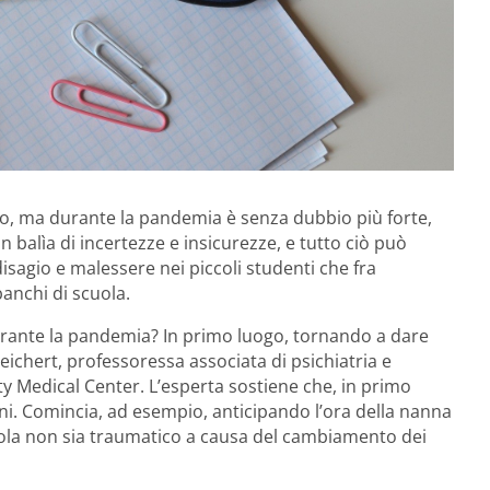
nno, ma durante la pandemia è senza dubbio più forte,
 balìa di incertezze e insicurezze, e tutto ciò può
agio e malessere nei piccoli studenti che fra
anchi di scuola.
ante la pandemia? In primo luogo, tornando a dare
 Reichert, professoressa associata di psichiatria e
y Medical Center. L’esperta sostiene che, in primo
ini. Comincia, ad esempio, anticipando l’ora della nanna
scuola non sia traumatico a causa del cambiamento dei