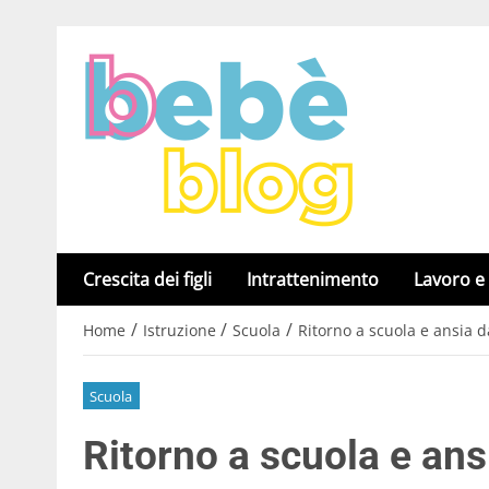
Crescita dei figli
Intrattenimento
Lavoro e
/
/
/
Home
Istruzione
Scuola
Ritorno a scuola e ansia 
Scuola
Ritorno a scuola e an