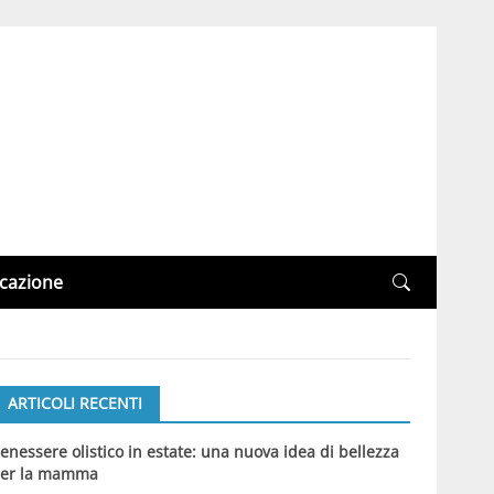
cazione
ARTICOLI RECENTI
enessere olistico in estate: una nuova idea di bellezza
er la mamma