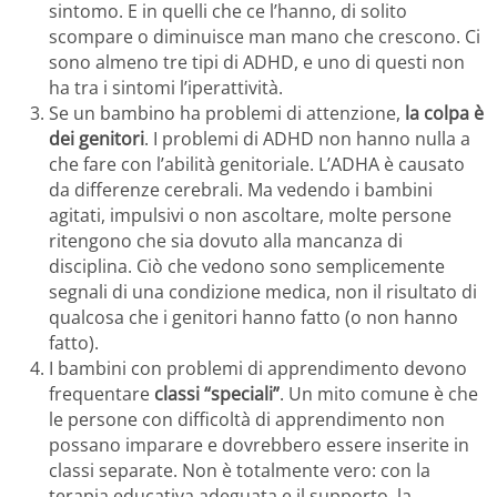
sintomo. E in quelli che ce l’hanno, di solito
scompare o diminuisce man mano che crescono. Ci
sono almeno tre tipi di ADHD, e uno di questi non
ha tra i sintomi l’iperattività.
Se un bambino ha problemi di attenzione,
la colpa è
dei genitori
. I problemi di ADHD non hanno nulla a
che fare con l’abilità genitoriale. L’ADHA è causato
da differenze cerebrali. Ma vedendo i bambini
agitati, impulsivi o non ascoltare, molte persone
ritengono che sia dovuto alla mancanza di
disciplina. Ciò che vedono sono semplicemente
segnali di una condizione medica, non il risultato di
qualcosa che i genitori hanno fatto (o non hanno
fatto).
I bambini con problemi di apprendimento devono
frequentare
classi “speciali”
. Un mito comune è che
le persone con difficoltà di apprendimento non
possano imparare e dovrebbero essere inserite in
classi separate. Non è totalmente vero: con la
terapia educativa adeguata e il supporto, la