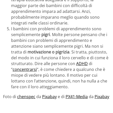
maggior parte dei bambini con difficoltà di
apprendimento impara ad adattarsi. Anzi,
probabilmente imparano meglio quando sono
integrati nelle classi ordinarie.
I bambini con problemi di apprendimento sono
semplicemente
pigri
. Molte persone pensano che i
bambini con problemi di apprendimento e
attenzione siano semplicemente pigri. Ma non si
tratta di
motivazione o pigrizia
. Si tratta, piuttosto,
del modo in cui funziona il loro cervello e di come è
strutturato. Dire alle persone con
ADHD
di
“
concentrarsi
“, è come chiedere a qualcuno che è
miope di vedere più lontano. Il motivo per cui
lottano con l’attenzione, quindi, non ha nulla a che
fare con il loro atteggiamento.
Foto di
chenspec
da
Pixabay
e di
PX41-Media
da
Pixabay