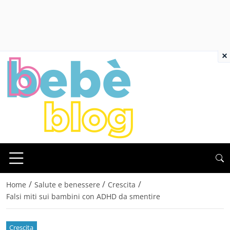
×
/
/
/
Home
Salute e benessere
Crescita
Falsi miti sui bambini con ADHD da smentire
Crescita