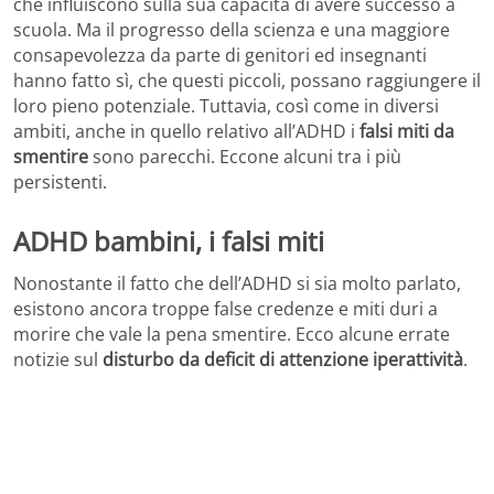
che influiscono sulla sua capacità di avere successo a
scuola. Ma il progresso della scienza e una maggiore
consapevolezza da parte di genitori ed insegnanti
hanno fatto sì, che questi piccoli, possano raggiungere il
loro pieno potenziale. Tuttavia, così come in diversi
ambiti, anche in quello relativo all’ADHD i
falsi miti da
smentire
sono parecchi. Eccone alcuni tra i più
persistenti.
ADHD bambini, i falsi miti
Nonostante il fatto che dell’ADHD si sia molto parlato,
esistono ancora troppe false credenze e miti duri a
morire che vale la pena smentire. Ecco alcune errate
notizie sul
disturbo da deficit di attenzione iperattività
.