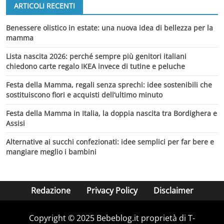
ARTICOLI RECENTI
Benessere olistico in estate: una nuova idea di bellezza per la
mamma
Lista nascita 2026: perché sempre più genitori italiani
chiedono carte regalo IKEA invece di tutine e peluche
Festa della Mamma, regali senza sprechi: idee sostenibili che
sostituiscono fiori e acquisti dell’ultimo minuto
Festa della Mamma in Italia, la doppia nascita tra Bordighera e
Assisi
Alternative ai succhi confezionati: idee semplici per far bere e
mangiare meglio i bambini
Redazione
Privacy Policy
Disclaimer
Copyright © 2025 Bebeblog.it proprietà di T-