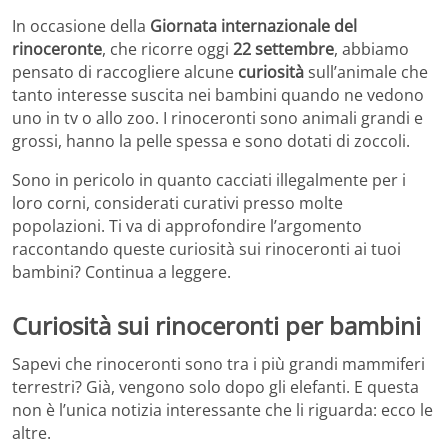
In occasione della
Giornata internazionale del
rinoceronte
, che ricorre oggi
22 settembre
, abbiamo
pensato di raccogliere alcune
curiosità
sull’animale che
tanto interesse suscita nei bambini quando ne vedono
uno in tv o allo zoo. I rinoceronti sono animali grandi e
grossi, hanno la pelle spessa e sono dotati di zoccoli.
Sono in pericolo in quanto cacciati illegalmente per i
loro corni, considerati curativi presso molte
popolazioni. Ti va di approfondire l’argomento
raccontando queste curiosità sui rinoceronti ai tuoi
bambini? Continua a leggere.
Curiosità sui rinoceronti per bambini
Sapevi che rinoceronti sono tra i più grandi mammiferi
terrestri? Già, vengono solo dopo gli elefanti. E questa
non è l’unica notizia interessante che li riguarda: ecco le
altre.