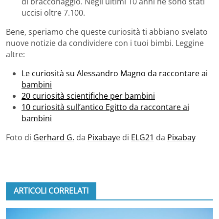
di bracconaggio. Negli ultimi 10 anni ne sono stati
uccisi oltre 7.100.
Bene, speriamo che queste curiosità ti abbiano svelato
nuove notizie da condividere con i tuoi bimbi. Leggine
altre:
Le curiosità su Alessandro Magno da raccontare ai
bambini
20 curiosità scientifiche per bambini
10 curiosità sull’antico Egitto da raccontare ai
bambini
Foto di
Gerhard G.
da
Pixabay
e di
ELG21
da
Pixabay
ARTICOLI CORRELATI