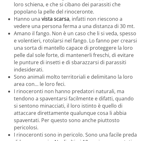
loro schiena, e che si cibano dei parassiti che
popolano la pelle del rinoceronte.
Hanno una
vista scarsa
, infatti non riescono a
vedere una persona ferma a una distanza di 30 mt.
Amano il fango. Non è un caso che li si veda, spesso
e volentieri, rotolarsi nel fango. Lo fanno per crearsi
una sorta di mantello capace di proteggere la loro
pelle dal sole forte, di mantenerli freschi, di evitare
le punture di insetti e di sbarazzarsi di parassiti
indesiderati.
Sono animali molto territoriali e delimitano la loro
area con… le loro feci.
I rinoceronti non hanno predatori naturali, ma
tendono a spaventarsi facilmente e difatti, quando
si sentono minacciati, il loro istinto è quello di
attaccare direttamente qualunque cosa li abbia
spaventati. Per questo sono anche piuttosto
pericolosi.
I rinoceronti sono in pericolo. Sono una facile preda