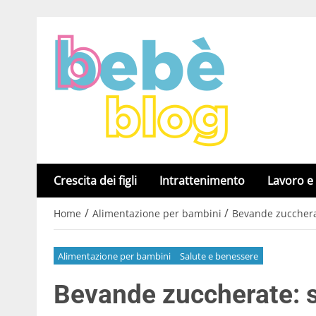
Crescita dei figli
Intrattenimento
Lavoro e
/
/
Home
Alimentazione per bambini
Bevande zuccherate
Alimentazione per bambini
Salute e benessere
Bevande zuccherate: st