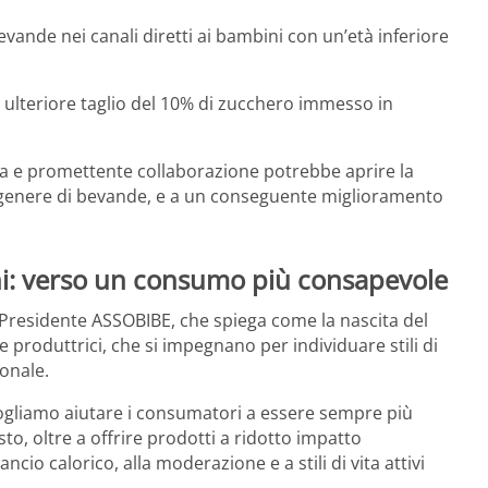
evande nei canali diretti ai bambini con un’età inferiore
un ulteriore taglio del 10% di zucchero immesso in
a e promettente collaborazione potrebbe aprire la
genere di bevande, e a un conseguente miglioramento
i: verso un consumo più consapevole
 Presidente ASSOBIBE, che spiega come la nascita del
 produttrici, che si impegnano per individuare stili di
ionale.
 Vogliamo aiutare i consumatori a essere sempre più
sto, oltre a offrire prodotti a ridotto impatto
ncio calorico, alla moderazione e a stili di vita attivi