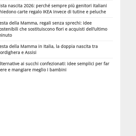
ista nascita 2026: perché sempre più genitori italiani
hiedono carte regalo IKEA invece di tutine e peluche
esta della Mamma, regali senza sprechi: idee
ostenibili che sostituiscono fiori e acquisti dell’ultimo
inuto
esta della Mamma in Italia, la doppia nascita tra
ordighera e Assisi
lternative ai succhi confezionati: idee semplici per far
ere e mangiare meglio i bambini