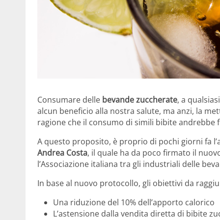
Consumare delle
bevande zuccherate
, a qualsia
alcun beneficio alla nostra salute, ma anzi, la met
ragione che il consumo di simili bibite andrebbe fo
A questo proposito, è proprio di pochi giorni fa l
Andrea Costa
, il quale ha da poco firmato il nuovo
l’Associazione italiana tra gli industriali delle be
In base al nuovo protocollo, gli obiettivi da rag
Una riduzione del 10% dell’apporto calorico
L’astensione dalla vendita diretta di bibite z