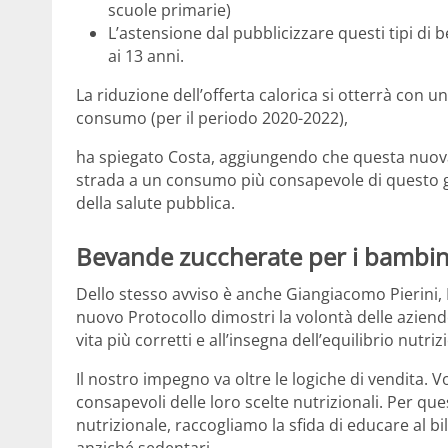
scuole primarie)
L’astensione dal pubblicizzare questi tipi di b
ai 13 anni.
La riduzione dell’offerta calorica si otterrà con 
consumo (per il periodo 2020-2022),
ha spiegato Costa, aggiungendo che questa nuov
strada a un consumo più consapevole di questo 
della salute pubblica.
Bevande zuccherate per i bambin
Dello stesso avviso è anche Giangiacomo Pierini,
nuovo Protocollo dimostri la volontà delle aziende
vita più corretti e all’insegna dell’equilibrio nutriz
Il nostro impegno va oltre le logiche di vendita.
consapevoli delle loro scelte nutrizionali. Per que
nutrizionale, raccogliamo la sfida di educare al bila