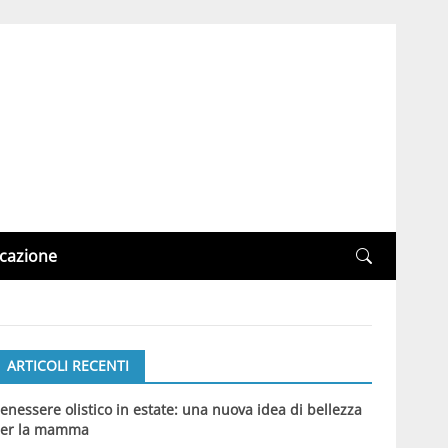
cazione
ARTICOLI RECENTI
enessere olistico in estate: una nuova idea di bellezza
er la mamma