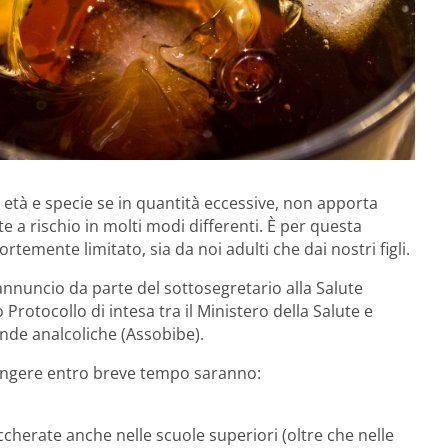
si età e specie se in quantità eccessive, non apporta
te a rischio in molti modi differenti. È per questa
rtemente limitato, sia da noi adulti che dai nostri figli.
’annuncio da parte del sottosegretario alla Salute
 Protocollo di intesa tra il Ministero della Salute e
vande analcoliche (Assobibe).
giungere entro breve tempo saranno:
uccherate anche nelle scuole superiori (oltre che nelle