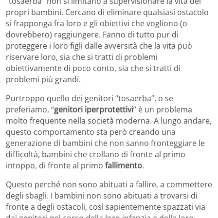
“tosaerba” non si limitano a supervisionare la vita dei
propri bambini. Cercano di eliminare qualsiasi ostacolo
si frapponga fra loro e gli obiettivi che vogliono (o
dovrebbero) raggiungere. Fanno di tutto pur di
proteggere i loro figli dalle avversità che la vita può
riservare loro, sia che si tratti di problemi
obiettivamente di poco conto, sia che si tratti di
problemi più grandi.
Purtroppo quello dei genitori “tosaerba”, o se
preferiamo, “
genitori iperprotettivi
” è un problema
molto frequente nella società moderna. A lungo andare,
questo comportamento sta però creando una
generazione di bambini che non sanno fronteggiare le
difficoltà, bambini che crollano di fronte al primo
intoppo, di fronte al primo
fallimento
.
Questo perché non sono abituati a fallire, a commettere
degli sbagli. I bambini non sono abituati a trovarsi di
fronte a degli ostacoli, così sapientemente spazzati via