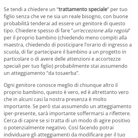
Se tendi a chiedere un “
trattamento speciale
” per tuo
figlio senza che ve ne sia un reale bisogno, con buone
probabilità tenderai ad essere un genitore di questo
tipo. Chiedere spesso di fare “
un’eccezione alla regola
”
per il proprio bambino (chiedendo meno compiti alla
maestra, chiedendo di posticipare l’orario di ingresso a
scuola, di far partecipare il bambino a un progetto in
particolare o di avere delle attenzioni e accortezze
speciali per tuo figlio) probabilmente stai assumendo
un atteggiamento “da tosaerba”.
Ogni genitore conosce meglio di chiunque altro il
proprio bambino, questo è vero, ed è altrettanto vero
che in alcuni casi la nostra presenza è molto
importante. Se però stai assumendo un atteggiamento
iper-presente, sarà importante soffermarsi a riflettere.
Cerca di capire se si tratta di un modo di agire positivo
o potenzialmente negativo. Così facendo potrai
individuare gli atteggiamenti da modificare per il tuo