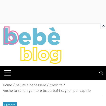
×
/
/
/
Home
Salute e benessere
Crescita
Anche tu sei un genitore tosaerba? I segnali per capirlo
Crescita