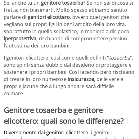
Sei anche tu un
genitore tosaerba
? Se non sai di cosa si
tratta, non biasimarti. Molto spesso abbiamo sentito
parlare di
genitori elicottero
, ovvero quei genitori che
vegliano sui propri figli in ogni ambito della loro vita,
soprattutto in quello scolastico, in maniera a dir poco
iperprotettiva
, rischiando di compromettere persino
l’autostima dei loro bambini.
I genitori elicottero, così come quelli definiti “
tosaerba
”,
sono spinti senza dubbio dal desiderio di proteggere e
sostenere i propri bambini. Così facendo però rischiano
di creare in loro numerose
insicurezze
, delle vere e
proprie lacune che a lungo andare sarà difficile
colmare.
Genitore tosaerba e genitore
elicottero: quali sono le differenze?
Diversamente dai genitori elicottero
, i genitori