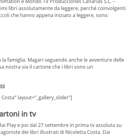
animation e Mondo TV Producciones Canarias S.L. –
ossimi libri assolutamente da leggere, perché coinvolgenti
piccoli che hanno appena iniziato a leggere, sono:
a la famiglia. Magari seguendo anche le avventure delle
 nostra sia il cartone che i libri sono un
ini
 Costa” layout=”_gallery_slider”]
artoni in tv
ai Play e poi dal 27 settembre in prima tv assoluta su
oniste dei libri illustrati di Nicoletta Costa. Dai