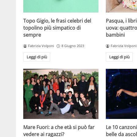
Topo Gigio, le frasi celebri del
Pasqua, i libr
topolino più simpatico di
uova: quattro 
sempre
bambini
Fabrizia Volponi
8 Giugno 2023
Fabrizia Volponi
Leggi di più
Leggi di più
Mare Fuori: a che età si può far
Le 10 canzoni 
vedere ai ragazzi?
belle da ascol