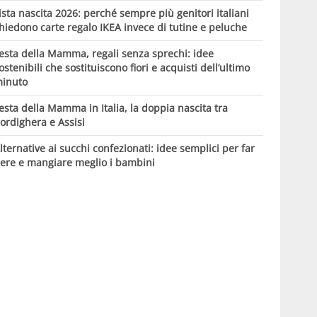
ista nascita 2026: perché sempre più genitori italiani
hiedono carte regalo IKEA invece di tutine e peluche
esta della Mamma, regali senza sprechi: idee
ostenibili che sostituiscono fiori e acquisti dell’ultimo
inuto
esta della Mamma in Italia, la doppia nascita tra
ordighera e Assisi
lternative ai succhi confezionati: idee semplici per far
ere e mangiare meglio i bambini