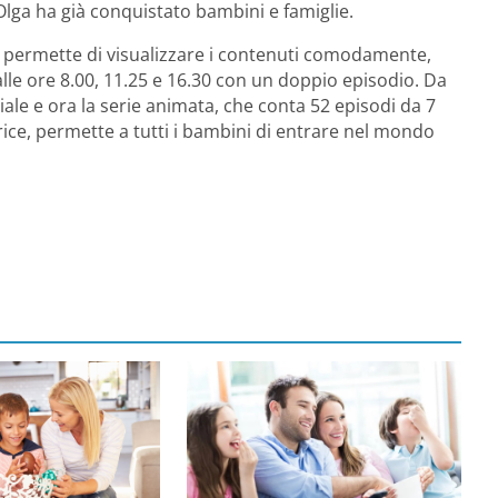
Olga ha già conquistato bambini e famiglie.
che permette di visualizzare i contenuti comodamente,
 alle ore 8.00, 11.25 e 16.30 con un doppio episodio. Da
ale e ora la serie animata, che conta 52 episodi da 7
trice, permette a tutti i bambini di entrare nel mondo