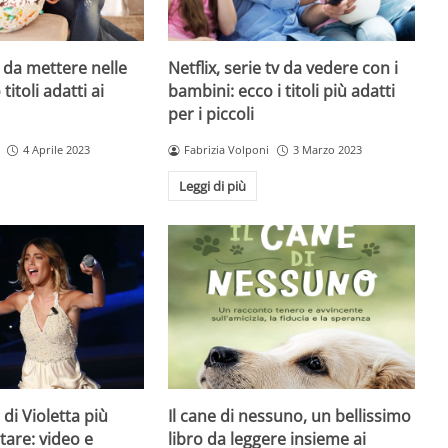
i da mettere nelle
Netflix, serie tv da vedere con i
titoli adatti ai
bambini: ecco i titoli più adatti
per i piccoli
4 Aprile 2023
Fabrizia Volponi
3 Marzo 2023
Leggi di più
di Violetta più
Il cane di nessuno, un bellissimo
tare: video e
libro da leggere insieme ai