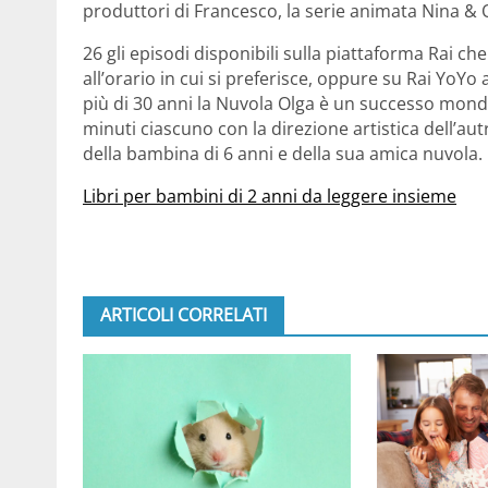
produttori di Francesco, la serie animata Nina & 
26 gli episodi disponibili sulla piattaforma Rai 
all’orario in cui si preferisce, oppure su Rai YoYo
più di 30 anni la Nuvola Olga è un successo mondi
minuti ciascuno con la direzione artistica dell’au
della bambina di 6 anni e della sua amica nuvola.
Libri per bambini di 2 anni da leggere insieme
ARTICOLI CORRELATI