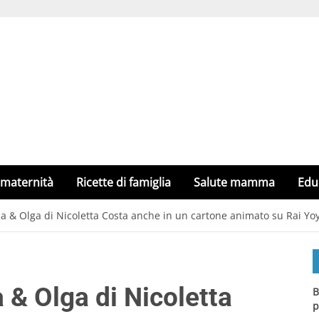
 maternità
Ricette di famiglia
Salute mamma
Edu
na & Olga di Nicoletta Costa anche in un cartone animato su Rai Yo
a & Olga di Nicoletta
B
p