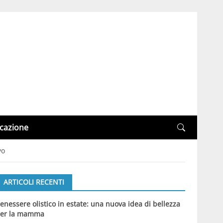
cazione
yo
ARTICOLI RECENTI
enessere olistico in estate: una nuova idea di bellezza
er la mamma