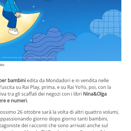
ies
 per bambini
edita da Mondadori e in vendita nelle
l’uscita su Rai Play, prima, e su Rai YoYo, poi, con la
va tra gli scaffali dei negozi con i libri
Nina&Olga
tere e numeri
.
prossimo 26 ottobre sarà la volta di altri quattro volumi,
ta appassionando giorno dopo giorno tanti bambini,
tagoniste dei racconti che sono arrivati anche sul