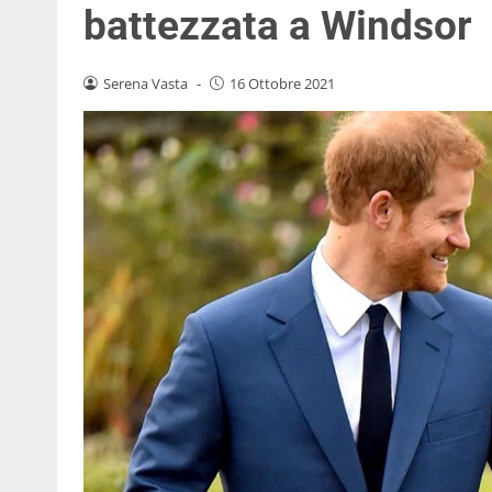
battezzata a Windsor
Serena Vasta
-
16 Ottobre 2021