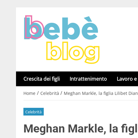
Crescita dei figli
Intrattenimento
Lavoro e
/
/
Home
Celebrità
Meghan Markle, la figlia Lilibet Di
Celebrità
Meghan Markle, la figl