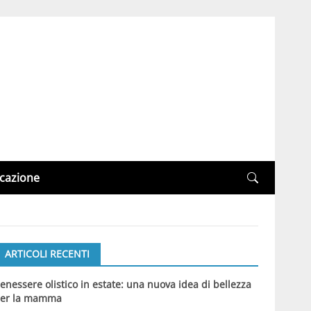
cazione
ARTICOLI RECENTI
enessere olistico in estate: una nuova idea di bellezza
er la mamma