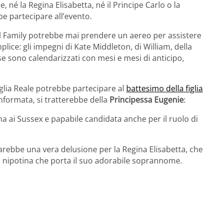
e, né la Regina Elisabetta, né il Principe Carlo o la
e partecipare all’evento.
al Family potrebbe mai prendere un aereo per assistere
lice: gli impegni di Kate Middleton, di William, della
se sono calendarizzati con mesi e mesi di anticipo,
lia Reale potrebbe partecipare al
battesimo della figlia
nformata, si tratterebbe della
Principessa Eugenie
:
na ai Sussex e papabile candidata anche per il ruolo di
arebbe una vera delusione per la Regina Elisabetta, che
a nipotina che porta il suo adorabile soprannome.