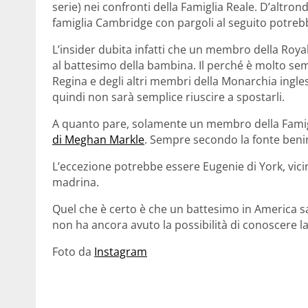
serie) nei confronti della Famiglia Reale. D’altrond
famiglia Cambridge con pargoli al seguito potrebb
L’insider dubita infatti che un membro della Roy
al battesimo della bambina. Il perché è molto semp
Regina e degli altri membri della Monarchia ingle
quindi non sarà semplice riuscire a spostarli.
A quanto pare, solamente un membro della Famig
di Meghan Markle
. Sempre secondo la fonte beni
L’eccezione potrebbe essere Eugenie di York, vici
madrina.
Quel che è certo è che un battesimo in America s
non ha ancora avuto la possibilità di conoscere l
Foto da
Instagram