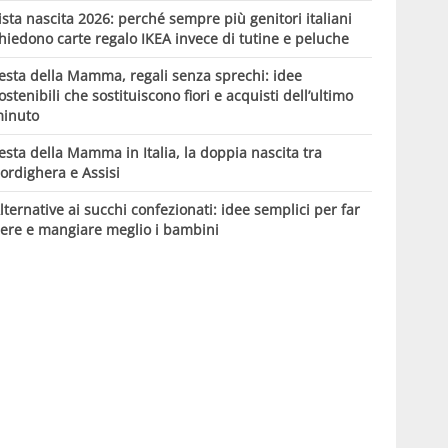
ista nascita 2026: perché sempre più genitori italiani
hiedono carte regalo IKEA invece di tutine e peluche
esta della Mamma, regali senza sprechi: idee
ostenibili che sostituiscono fiori e acquisti dell’ultimo
inuto
esta della Mamma in Italia, la doppia nascita tra
ordighera e Assisi
lternative ai succhi confezionati: idee semplici per far
ere e mangiare meglio i bambini