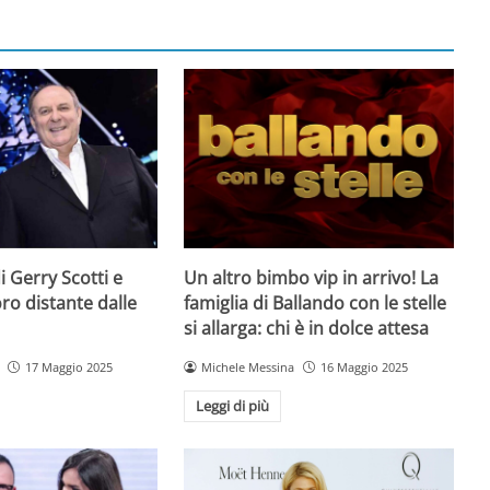
 di Gerry Scotti e
Un altro bimbo vip in arrivo! La
voro distante dalle
famiglia di Ballando con le stelle
si allarga: chi è in dolce attesa
17 Maggio 2025
Michele Messina
16 Maggio 2025
Leggi di più