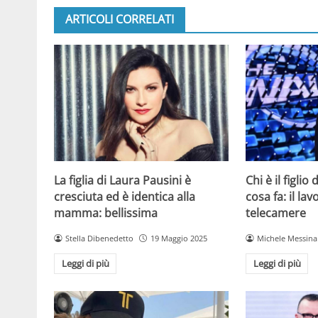
ARTICOLI CORRELATI
La figlia di Laura Pausini è
Chi è il figlio
cresciuta ed è identica alla
cosa fa: il la
mamma: bellissima
telecamere
Stella Dibenedetto
19 Maggio 2025
Michele Messina
Leggi di più
Leggi di più