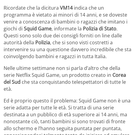
Ricordate che la dicitura
VM14
indica che un
programma è vietato ai minori di 14 anni, e se doveste
venire a conoscenza di bambini o ragazzi che imitano i
giochi di
Squid Game
, informate la
Polizia di Stato
.
Questi sono solo due dei consigli forniti on line dalle
autorità della
Polizia
, che si sono visti costretti a
intervenire su una questione davvero incredibile che sta
coinvolgendo bambini e ragazzi in tutta Italia.
Nelle ultime settimane non si parla d’altro che della
serie Netflix Squid Game, un prodotto creato in
Corea
del Sud
che sta conquistando telespettatori di tutte le
età.
Ed è proprio questo il problema: Squid Game non è una
serie adatta per tutte le età. Si tratta di una serie
destinata a un pubblico di età superiore ai 14 anni, ma
nonostante ciò, tanti bambini si sono trovati di fronte
allo schermo e l’hanno seguita puntata per puntata,