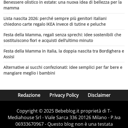
Benessere olistico in estate: una nuova idea di bellezza per la
mamma
Lista nascita 2026: perché sempre più genitori italiani
chiedono carte regalo IKEA invece di tutine e peluche
Festa della Mamma, regali senza sprechi: idee sostenibili che
sostituiscono fiori e acquisti dell’ultimo minuto
Festa della Mamma in Italia, la doppia nascita tra Bordighera e
Assisi
Alternative ai succhi confezionati: idee semplici per far bere e
mangiare meglio i bambini
Redazione
Privacy Policy
Disclaimer
Copyright © 2025 Bebeblog.it proprietà di T-
Mediahouse Srl - Viale Sarca 336 20126 Milano - P.Iva
06933670967 - Questo blog non è una testata