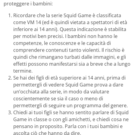
proteggere i bambini:
Ricordare che la serie Squid Game è classificata
come VM 14 (ed è quindi vietata a spettatori di età
inferiore ai 14 anni). Questa indicazione è stabilita
per motivi ben precisi. I bambini non hanno le
competenze, le conoscenze e le capacità di
comprendere contenuti tanto violenti. Il rischio è
quindi che rimangano turbati dalle immagini, e gli
effetti possono manifestarsi sia a breve che a lungo
termine.
Se hai dei figli di età superiore ai 14 anni, prima di
permettergli di vedere Squid Game prova a dare
un’occhiata alla serie, in modo da valutare
coscientemente se sia il caso o meno di
permettergli di seguire un programma del genere.
Chiedi ai tuoi figli se hanno sentito parlare di Squid
Game in classe o con gli amichetti, e chiedi cosa ne
pensano in proposito. Parla con i tuoi bambini e
ascolta ciò che hanno da dire.