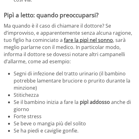
Pipì a letto: quando preoccuparsi?
Ma quando è il caso di chiamare il dottore? Se
d’improvviso, e apparentemente senza alcuna ragione,
tuo figlio ha cominciato a
fare la pipì nel sonno
, sarà
meglio parlarne con il medico. In particolar modo,
informa il dottore se dovessi notare altri campanelli
d’allarme, come ad esempio:
Segni di infezione del tratto urinario (il bambino
potrebbe lamentare bruciore o prurito durante la
minzione)
Stitichezza
Se il bambino inizia a fare la
pipì addosso
anche di
giorno
Forte stress
Se beve o mangia più del solito
Se ha piedi e caviglie gonfie.