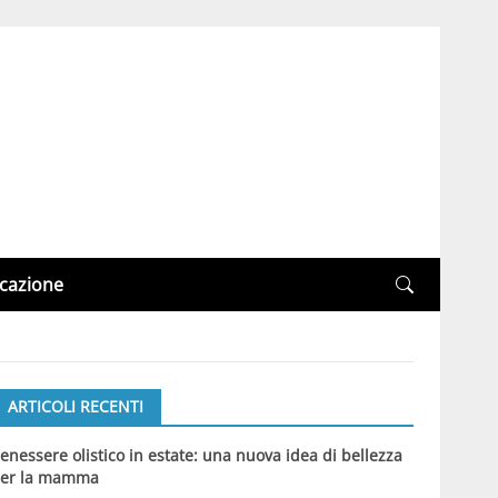
cazione
ARTICOLI RECENTI
enessere olistico in estate: una nuova idea di bellezza
er la mamma