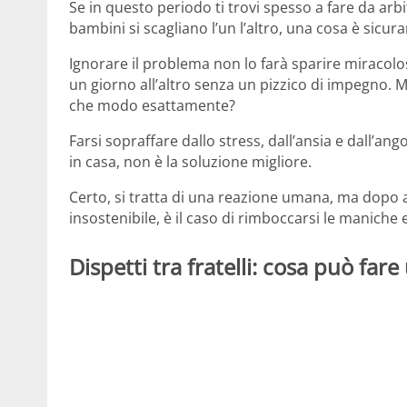
Se in questo periodo ti trovi spesso a fare da arbitro
bambini si scagliano l’un l’altro, una cosa è sicu
Ignorare il problema non lo farà sparire miracol
un giorno all’altro senza un pizzico di impegno. M
che modo esattamente?
Farsi sopraffare dallo stress, dall’ansia e dall’angos
in casa, non è la soluzione migliore.
Certo, si tratta di una reazione umana, ma dopo 
insostenibile, è il caso di rimboccarsi le maniche 
Dispetti tra fratelli: cosa può far