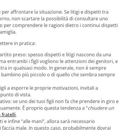
 per affrontare la situazione. Se litigi e dispetti tra
giorno, non scartare la possibilità di consultare uno
oso per comprendere le ragioni dietro i continui dispetti
famiglia.
ttere in pratica:
partito preso: spesso dispetti e litigi nascono da una
entrambi i figli vogliono le attenzioni dei genitori, e
tra in qualsiasi modo. In generale, non è sempre
del bambino più piccolo o di quello che sembra sempre
gli a esporre le proprie motivazioni, invitali a
punto di vista.
ivo: se uno dei tuoi figli non fa che prendere in giro e
ntinuamente. È proprio questa tendenza a “
chiudere un
 fratelli
.
ulti e infine “alle mani”, allora sarà necessario
i faccia male. In questo caso, probabilmente dovrai