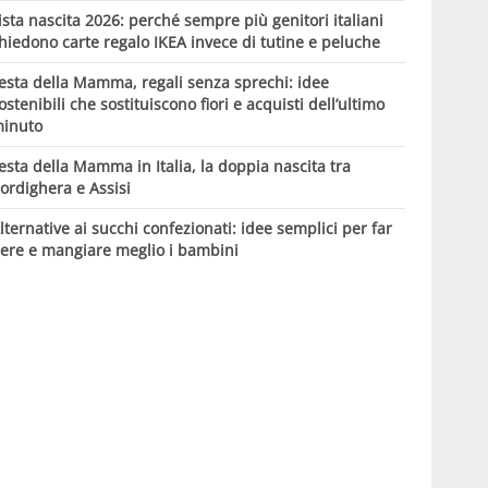
ista nascita 2026: perché sempre più genitori italiani
hiedono carte regalo IKEA invece di tutine e peluche
esta della Mamma, regali senza sprechi: idee
ostenibili che sostituiscono fiori e acquisti dell’ultimo
inuto
esta della Mamma in Italia, la doppia nascita tra
ordighera e Assisi
lternative ai succhi confezionati: idee semplici per far
ere e mangiare meglio i bambini