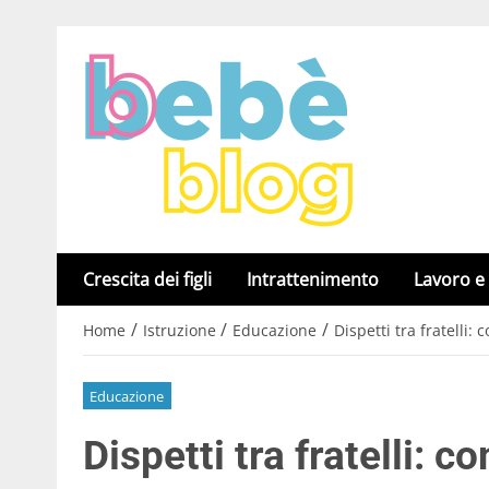
Crescita dei figli
Intrattenimento
Lavoro e
/
/
/
Home
Istruzione
Educazione
Dispetti tra fratelli
Educazione
Dispetti tra fratelli: 