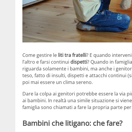
Come gestire le
liti tra fratelli
? E quando intervenir
l’altro e farsi continui
dispetti
? Quando in famigli
riguarda solamente i bambini, ma anche i genitori e
teso, fatto di insulti, dispetti e attacchi continui (
poi mai essere un clima sereno.
Dare la colpa ai genitori potrebbe essere la via 
ai bambini. In realtà una simile situazione si viene
famiglia sono chiamati a fare la propria parte per 
Bambini che litigano: che fare?