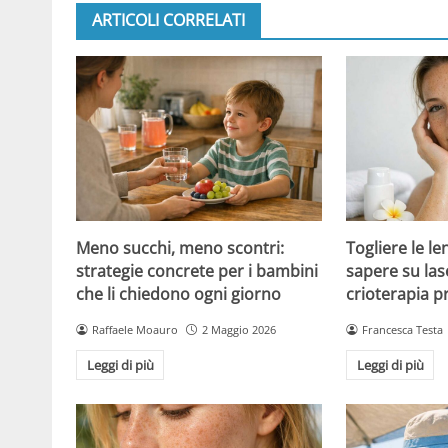
ARTICOLI CORRELATI
Meno succhi, meno scontri:
Togliere le le
strategie concrete per i bambini
sapere su las
che li chiedono ogni giorno
crioterapia p
Raffaele Moauro
2 Maggio 2026
Francesca Testa
Leggi di più
Leggi di più