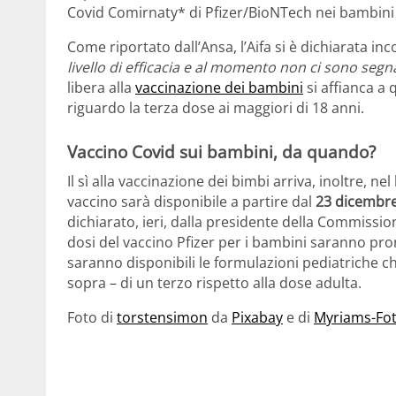
Covid Comirnaty* di Pfizer/BioNTech nei bambini d
Come riportato dall’Ansa, l’Aifa si è dichiarata inc
livello di efficacia e al momento non ci sono segna
libera alla
vaccinazione dei bambini
si affianca a
riguardo la terza dose ai maggiori di 18 anni.
Vaccino Covid sui bambini, da quando?
Il sì alla vaccinazione dei bimbi arriva, inoltre, n
vaccino sarà disponibile a partire dal
23 dicembr
dichiarato, ieri, dalla presidente della Commissi
dosi del vaccino Pfizer per i bambini saranno pro
saranno disponibili le formulazioni pediatriche ch
sopra – di un terzo rispetto alla dose adulta.
Foto di
torstensimon
da
Pixabay
e di
Myriams-Fo