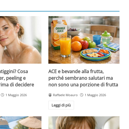
ntiggini? Cosa
ACE e bevande alla frutta,
er, peeling e
perché sembrano salutari ma
rima di decidere
non sono una porzione di frutta
1 Maggio 2026
Raffaele Moauro
1 Maggio 2026
Leggi di più