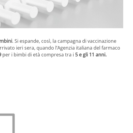
ambini
. Si espande, così, la campagna di vaccinazione
 arrivato ieri sera, quando l’Agenzia italiana del farmaco
9
per i bimbi di età compresa tra i
5 e gli 11 anni.