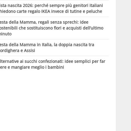
ista nascita 2026: perché sempre più genitori italiani
hiedono carte regalo IKEA invece di tutine e peluche
esta della Mamma, regali senza sprechi: idee
ostenibili che sostituiscono fiori e acquisti dell’ultimo
inuto
esta della Mamma in Italia, la doppia nascita tra
ordighera e Assisi
lternative ai succhi confezionati: idee semplici per far
ere e mangiare meglio i bambini