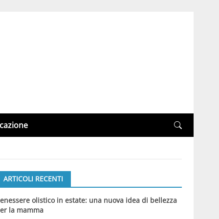
cazione
ARTICOLI RECENTI
enessere olistico in estate: una nuova idea di bellezza
er la mamma