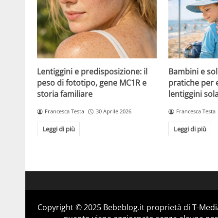
Lentiggini e predisposizione: il
Bambini e sol
peso di fototipo, gene MC1R e
pratiche per 
storia familiare
lentiggini sola
Francesca Testa
30 Aprile 2026
Francesca Testa
Leggi di più
Leggi di più
Copyright © 2025 Bebeblog.it proprietà di T-Media