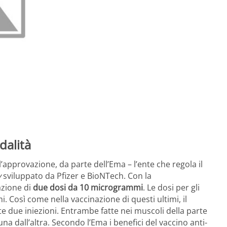
dalità
’approvazione, da parte dell’Ema – l’ente che regola il
y
sviluppato da Pfizer e BioNTech. Con la
azione di
due dosi da 10 microgrammi
. Le dosi per gli
 Così come nella vaccinazione di questi ultimi, il
e due iniezioni. Entrambe fatte nei muscoli della parte
una dall’altra. Secondo l’Ema i benefici del vaccino anti-