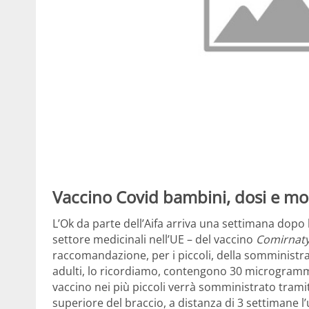
Vaccino Covid bambini, dosi e mo
L’Ok da parte dell’Aifa arriva una settimana dopo l
settore medicinali nell’UE – del vaccino
Comirnat
raccomandazione, per i piccoli, della somministr
adulti, lo ricordiamo, contengono 30 microgrammi.
vaccino nei più piccoli verrà somministrato tramit
superiore del braccio, a distanza di 3 settimane l’