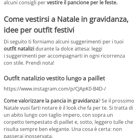
alcuni consigli per
vestire il pancione per le feste.
Come vestirsi a Natale in gravidanza,
idee per outfit festivi
Di seguito ti forniamo alcuni suggerimenti per i tuoi
outfit natalizi
durante la dolce attesa: leggi
i suggerimenti per accompagnarti in ogni ricorrenza
con stile. Prendi nota!
Outfit natalizio vestito lungo a paillet
https://www.instagram.com/p/CJApK0-B4D-/
Come valorizzare la pancia in gravidanza
? Se il prossimo
Natale vuoi farti notare è il look che fa per te. Si tratta di
un abito lungo con taglio impero, con sopra un
corpetto tempestato di paillet e, sotto, leggero tulle che
risulta sempre ben elegante. Una cosa è certa: non
passerai inosservata.