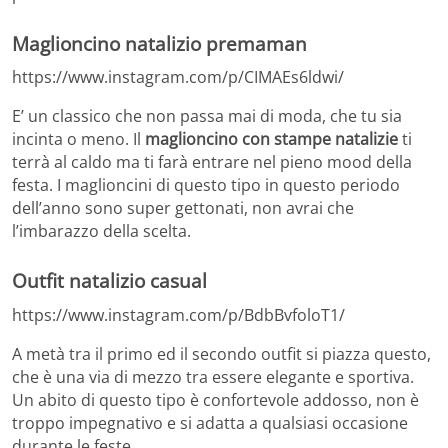
Maglioncino natalizio premaman
https://www.instagram.com/p/CIMAEs6ldwi/
E’ un classico che non passa mai di moda, che tu sia
incinta o meno. Il
maglioncino con stampe natalizie
ti
terrà al caldo ma ti farà entrare nel pieno mood della
festa. I maglioncini di questo tipo in questo periodo
dell’anno sono super gettonati, non avrai che
l’imbarazzo della scelta.
Outfit natalizio casual
https://www.instagram.com/p/BdbBvfoloT1/
A metà tra il primo ed il secondo outfit si piazza questo,
che è una via di mezzo tra essere elegante e sportiva.
Un abito di questo tipo è confortevole addosso, non è
troppo impegnativo e si adatta a qualsiasi occasione
durante le feste.