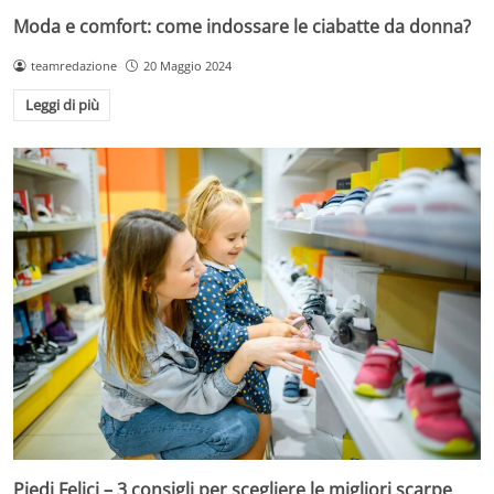
Moda e comfort: come indossare le ciabatte da donna?
teamredazione
20 Maggio 2024
Leggi di più
Piedi Felici – 3 consigli per scegliere le migliori scarpe