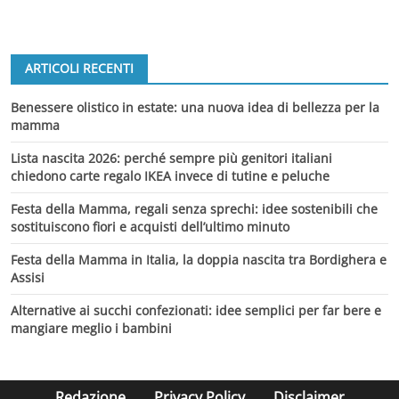
ARTICOLI RECENTI
Benessere olistico in estate: una nuova idea di bellezza per la
mamma
Lista nascita 2026: perché sempre più genitori italiani
chiedono carte regalo IKEA invece di tutine e peluche
Festa della Mamma, regali senza sprechi: idee sostenibili che
sostituiscono fiori e acquisti dell’ultimo minuto
Festa della Mamma in Italia, la doppia nascita tra Bordighera e
Assisi
Alternative ai succhi confezionati: idee semplici per far bere e
mangiare meglio i bambini
Redazione
Privacy Policy
Disclaimer