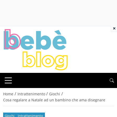
×
/
/
/
Home
Intrattenimento
Giochi
Cosa regalare a Natale ad un bambino che ama disegnare
Giochi
Intrattenimento