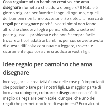
Cosa regalare ad un bambino creativo
,
che ama
disegnare
i fumetti o che adora dipingere? Il Natale è il
giorno migliore per favorire i sogni di ognuno, e quelli
dei bambini non fanno eccezione. Se siete alla ricerca di
regali per disegnare
perché i vostri bimbi non fanno
altro che chiedervi fogli e pennarelli, allora siete nel
posto giusto. Il problema è che non è sempre facile
trovare articoli adatti ai bambini: per cui, se avete avuto
di queste difficoltà continuate a leggere, troverete
sicuramente qualcosa che si addica ai vostri figli.
Idee regalo per bambino che ama
disegnare
Incoraggiare la creatività è una delle cose più importanti
che possiamo fare per i nostri figli. La maggior parte di
loro ama
dipingere, colorare e disegnare
: cosa c’è di
meglio da regalare per Natale, dunque, che uno dei
regali che permettono loro di esprimersi? Ecco alcuni