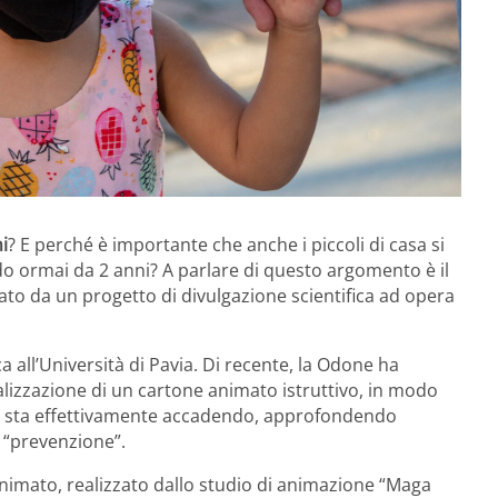
i
? E perché è importante che anche i piccoli di casa si
o ormai da 2 anni? A parlare di questo argomento è il
nato da un progetto di divulgazione scientifica ad opera
a all’Università di Pavia. Di recente, la Odone ha
alizzazione di un cartone animato istruttivo, in modo
sa sta effettivamente accadendo, approfondendo
 “prevenzione”.
animato, realizzato dallo studio di animazione “Maga