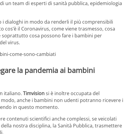
 di un team di esperti di sanità pubblica, epidemiologia
 i dialoghi in modo da renderli il più comprensibili
to cos’è il Coronavirus, come viene trasmesso, cosa
e soprattutto cosa possono fare i bambini per
del virus.
mbini-come-sono-cambiati
iegare la pandemia ai bambini
n italiano.
Timvision
si è inoltre occupata del
to modo, anche i bambini non udenti potranno ricevere i
adendo in questo momento.
contenuti scientifici anche complessi, se veicolati
della nostra disciplina, la Sanità Pubblica, trasmettere
i,