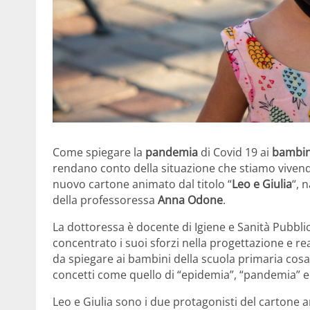
Come spiegare la
pandemia
di Covid 19 ai
bambin
rendano conto della situazione che stiamo vivend
nuovo cartone animato dal titolo “
Leo e Giulia
“, 
della professoressa
Anna Odone
.
La dottoressa è docente di Igiene e Sanità Pubblic
concentrato i suoi sforzi nella progettazione e re
da spiegare ai bambini della scuola primaria co
concetti come quello di “epidemia”, “pandemia” e
Leo e Giulia sono i due protagonisti del cartone 