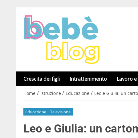
Crescita dei figli
Intrattenimento
Lavoro e
/
/
/
Home
Istruzione
Educazione
Leo e Giulia: un car
Educazione
Televisione
Leo e Giulia: un carto