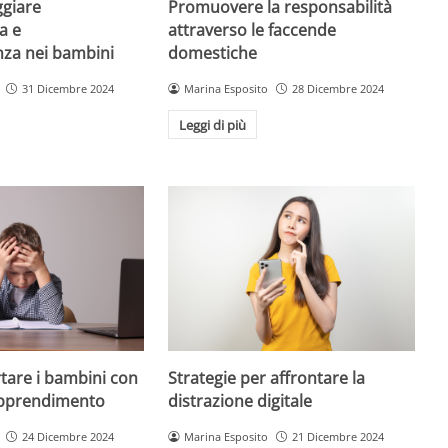
giare
Promuovere la responsabilità
a e
attraverso le faccende
enza nei bambini
domestiche
31 Dicembre 2024
Marina Esposito
28 Dicembre 2024
Leggi di più
are i bambini con
Strategie per affrontare la
 apprendimento
distrazione digitale
24 Dicembre 2024
Marina Esposito
21 Dicembre 2024