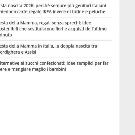
ista nascita 2026: perché sempre più genitori italiani
hiedono carte regalo IKEA invece di tutine e peluche
esta della Mamma, regali senza sprechi: idee
ostenibili che sostituiscono fiori e acquisti dell’ultimo
inuto
esta della Mamma in Italia, la doppia nascita tra
ordighera e Assisi
lternative ai succhi confezionati: idee semplici per far
ere e mangiare meglio i bambini