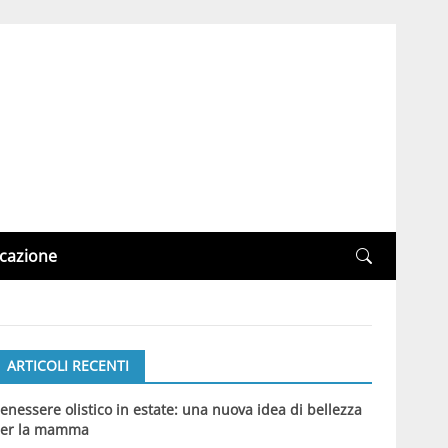
cazione
ARTICOLI RECENTI
enessere olistico in estate: una nuova idea di bellezza
er la mamma