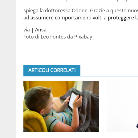
spiega la dottoressa Odone. Grazie a questo nuovo
ad
assumere comportamenti volti a proteggere la
via |
Ansa
Foto di Leo Fontes da Pixabay
ARTICOLI CORRELATI