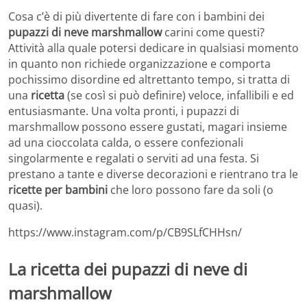
Cosa c’è di più divertente di fare con i bambini dei
pupazzi di neve marshmallow
carini come questi?
Attività alla quale potersi dedicare in qualsiasi momento
in quanto non richiede organizzazione e comporta
pochissimo disordine ed altrettanto tempo, si tratta di
una
ricetta
(se così si può definire) veloce, infallibili e ed
entusiasmante. Una volta pronti, i pupazzi di
marshmallow possono essere gustati, magari insieme
ad una cioccolata calda, o essere confezionali
singolarmente e regalati o serviti ad una festa. Si
prestano a tante e diverse decorazioni e rientrano tra le
ricette per bambini
che loro possono fare da soli (o
quasi).
https://www.instagram.com/p/CB9SLfCHHsn/
La ricetta dei pupazzi di neve di
marshmallow