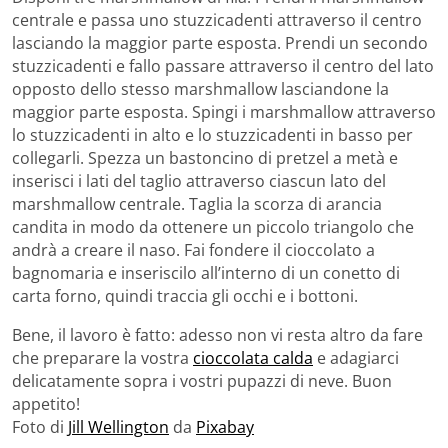
centrale e passa uno stuzzicadenti attraverso il centro
lasciando la maggior parte esposta. Prendi un secondo
stuzzicadenti e fallo passare attraverso il centro del lato
opposto dello stesso marshmallow lasciandone la
maggior parte esposta. Spingi i marshmallow attraverso
lo stuzzicadenti in alto e lo stuzzicadenti in basso per
collegarli. Spezza un bastoncino di pretzel a metà e
inserisci i lati del taglio attraverso ciascun lato del
marshmallow centrale. Taglia la scorza di arancia
candita in modo da ottenere un piccolo triangolo che
andrà a creare il naso. Fai fondere il cioccolato a
bagnomaria e inseriscilo all’interno di un conetto di
carta forno, quindi traccia gli occhi e i bottoni.
Bene, il lavoro è fatto: adesso non vi resta altro da fare
che preparare la vostra
cioccolata calda
e adagiarci
delicatamente sopra i vostri pupazzi di neve. Buon
appetito!
Foto di
Jill Wellington
da
Pixabay