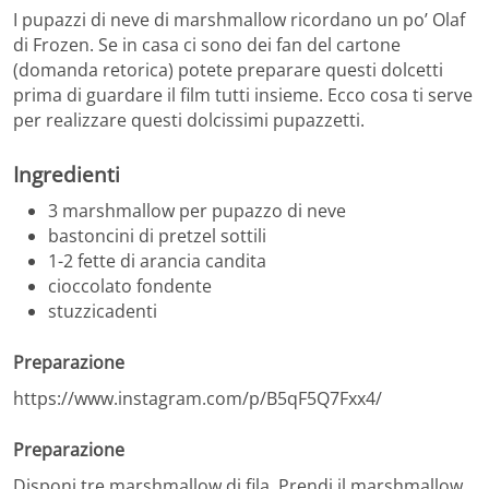
I pupazzi di neve di marshmallow ricordano un po’ Olaf
di Frozen. Se in casa ci sono dei fan del cartone
(domanda retorica) potete preparare questi dolcetti
prima di guardare il film tutti insieme. Ecco cosa ti serve
per realizzare questi dolcissimi pupazzetti.
Ingredienti
3 marshmallow per pupazzo di neve
bastoncini di pretzel sottili
1-2 fette di arancia candita
cioccolato fondente
stuzzicadenti
Preparazione
https://www.instagram.com/p/B5qF5Q7Fxx4/
Preparazione
Disponi tre marshmallow di fila. Prendi il marshmallow