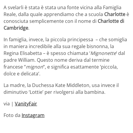
A svelarli è stata è stata una fonte vicina alla Famiglia
Reale, dalla quale apprendiamo che a scuola
Charlotte
è
conosciuta semplicemente con il nome di
Charlotte di
Cambridge
.
In famiglia, invece, la piccola principessa – che somiglia
in maniera incredibile alla sua regale bisnonna, la
Regina Elisabetta – è spesso chiamata ‘
Mignonette
‘ dal
padre William. Questo nome deriva dal termine
francese “
mignon
“, e significa esattamente ‘piccola,
dolce e delicata’.
La madre, la Duchessa Kate Middleton, usa invece il
diminutivo ‘Lottie’ per rivolgersi alla bambina.
via |
VanityFair
Foto da
Instagram