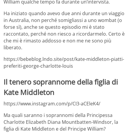
William qualche tempo fa durante un’intervista.
Ha iniziato quando avevo due anni durante un viaggio
in Australia, non perché somigliassi a uno wombat (o
forse sì), anche se questo episodio mi è stato
raccontato, perché non riesco a ricordarmelo. Certo è
che mi è rimasto addosso e non me ne sono più
liberato.
https://bebeblog.lndo.site/post/kate-middleton-piatti-
preferiti-george-charlotte-louis
Il tenero soprannome della figlia di
Kate Middleton
https://www.instagram.com/p/CI3-aCEleK4/
Ma quali saranno i soprannomi della Principessa
Charlotte Elizabeth Diana Mountbatten-Windsor, la
figlia di Kate Middleton e del Principe William?