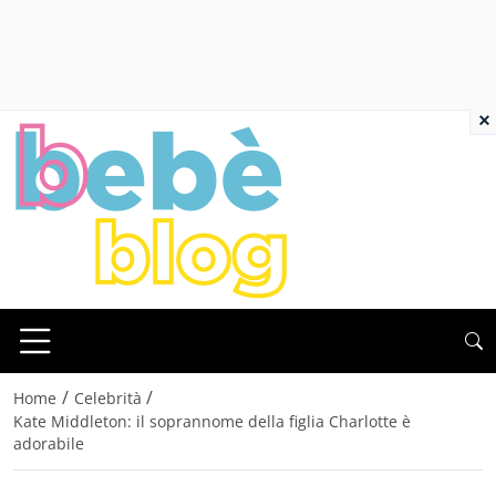
×
/
/
Home
Celebrità
Kate Middleton: il soprannome della figlia Charlotte è
adorabile