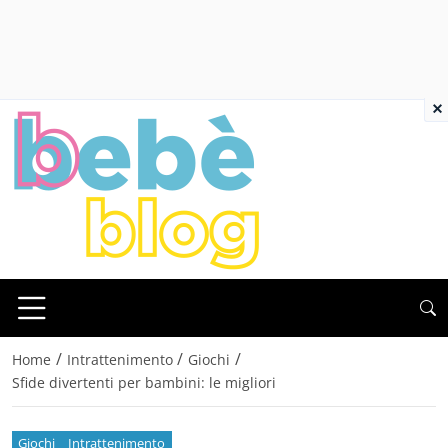
×
/
/
/
Home
Intrattenimento
Giochi
Sfide divertenti per bambini: le migliori
Giochi
Intrattenimento