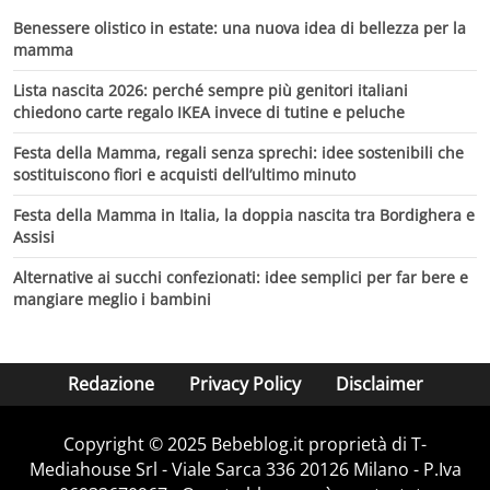
Benessere olistico in estate: una nuova idea di bellezza per la
mamma
Lista nascita 2026: perché sempre più genitori italiani
chiedono carte regalo IKEA invece di tutine e peluche
Festa della Mamma, regali senza sprechi: idee sostenibili che
sostituiscono fiori e acquisti dell’ultimo minuto
Festa della Mamma in Italia, la doppia nascita tra Bordighera e
Assisi
Alternative ai succhi confezionati: idee semplici per far bere e
mangiare meglio i bambini
Redazione
Privacy Policy
Disclaimer
Copyright © 2025 Bebeblog.it proprietà di T-
Mediahouse Srl - Viale Sarca 336 20126 Milano - P.Iva