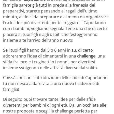
famiglia sarete già tutti in preda alla frenesia dei
preparativi, starete pensando ai regali dell’ultimo
minuto, ai dolci da preparare e al menu da organizzare.
Fra le idee più divertenti per festeggiare il Capodanno
con i bambini, vogliamo segnalartene una che di certo
piacerà ai tuoi figli e agli ospiti che festeggeranno
insieme a te l’arrivo dell’anno nuovo!
Se i tuoi figli hanno dai 5 o 6 anni in su, di certo
adoreranno l’idea di cimentarsi in una
challenge
, una
sfida fra loro e i cuginetti o i nonni, per divertirsi
insieme svolgendo delle attività diverse dal solito.
Chissà che con l’introduzione delle sfide di Capodanno
tu non riesca a dare vita a una nuova tradizione di
famiglia!
Di seguito puoi trovare tante idee per delle sfide
divertenti per bambini di ogni età. Dai un’occhiata alle
nostre proposte e scegli la challenge perfetta per