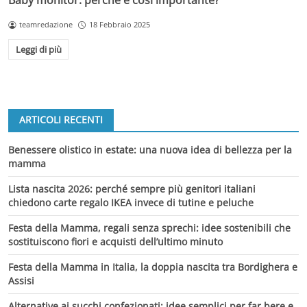
Baby monitor: perché è così importante?
teamredazione
18 Febbraio 2025
Leggi di più
ARTICOLI RECENTI
Benessere olistico in estate: una nuova idea di bellezza per la
mamma
Lista nascita 2026: perché sempre più genitori italiani
chiedono carte regalo IKEA invece di tutine e peluche
Festa della Mamma, regali senza sprechi: idee sostenibili che
sostituiscono fiori e acquisti dell’ultimo minuto
Festa della Mamma in Italia, la doppia nascita tra Bordighera e
Assisi
Alternative ai succhi confezionati: idee semplici per far bere e