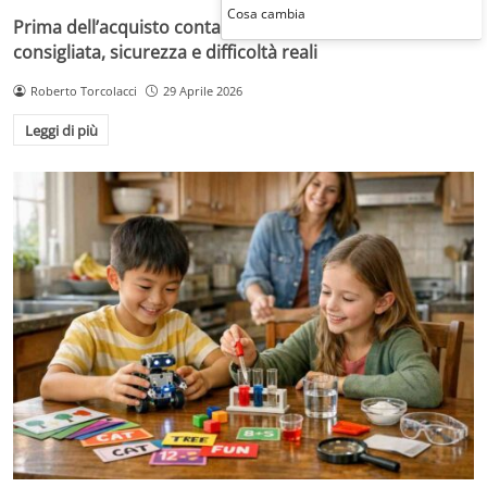
Cosa cambia
Prima dell’acquisto conta più dell’effetto wow: età
consigliata, sicurezza e difficoltà reali
Roberto Torcolacci
29 Aprile 2026
Leggi di più