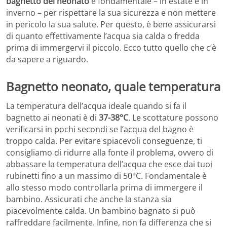
bagnetto del neonato
è fondamentale – in estate e in
inverno – per rispettare la sua sicurezza e non mettere
in pericolo la sua salute. Per questo, è bene assicurarsi
di quanto effettivamente l’acqua sia calda o fredda
prima di immergervi il piccolo. Ecco tutto quello che c’è
da sapere a riguardo.
Bagnetto neonato, quale temperatura
La temperatura dell’acqua ideale quando si fa il
bagnetto ai neonati è di
37-38°C
. Le scottature possono
verificarsi in pochi secondi se l’acqua del bagno è
troppo calda. Per evitare spiacevoli conseguenze, ti
consigliamo di ridurre alla fonte il problema, ovvero di
abbassare la temperatura dell’acqua che esce dai tuoi
rubinetti fino a un massimo di 50°C. Fondamentale è
allo stesso modo controllarla prima di immergere il
bambino. Assicurati che anche la stanza sia
piacevolmente calda. Un bambino bagnato si può
raffreddare facilmente. Infine, non fa differenza che si