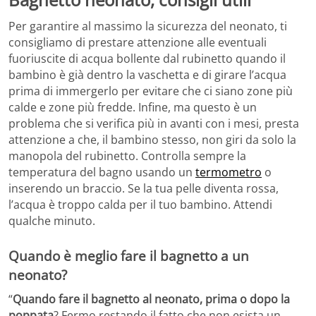
Per garantire al massimo la sicurezza del neonato, ti
consigliamo di prestare attenzione alle eventuali
fuoriuscite di acqua bollente dal rubinetto quando il
bambino è già dentro la vaschetta e di girare l’acqua
prima di immergerlo per evitare che ci siano zone più
calde e zone più fredde. Infine, ma questo è un
problema che si verifica più in avanti con i mesi, presta
attenzione a che, il bambino stesso, non giri da solo la
manopola del rubinetto. Controlla sempre la
temperatura del bagno usando un
termometro
o
inserendo un braccio. Se la tua pelle diventa rossa,
l’acqua è troppo calda per il tuo bambino. Attendi
qualche minuto.
Quando è meglio fare il bagnetto a un
neonato?
“
Quando fare il bagnetto al neonato, prima o dopo la
poppata
? Fermo restando il fatto che non esista un