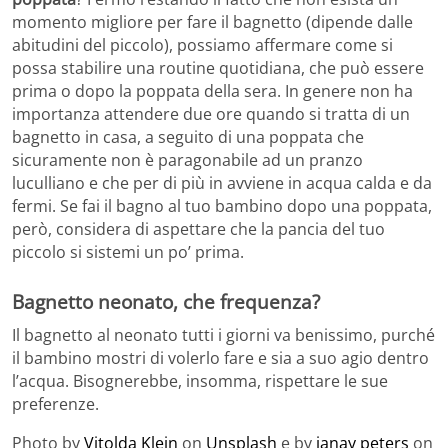
momento migliore per fare il bagnetto (dipende dalle
abitudini del piccolo), possiamo affermare come si
possa stabilire una routine quotidiana, che può essere
prima o dopo la poppata della sera. In genere non ha
importanza attendere due ore quando si tratta di un
bagnetto in casa, a seguito di una poppata che
sicuramente non è paragonabile ad un pranzo
luculliano e che per di più in avviene in acqua calda e da
fermi. Se fai il bagno al tuo bambino dopo una poppata,
però, considera di aspettare che la pancia del tuo
piccolo si sistemi un po’ prima.
Bagnetto neonato, che frequenza?
Il bagnetto al neonato tutti i giorni va benissimo, purché
il bambino mostri di volerlo fare e sia a suo agio dentro
l’acqua. Bisognerebbe, insomma, rispettare le sue
preferenze.
Photo by
Vitolda Klein
on
Unsplash
e by
janay peters
on