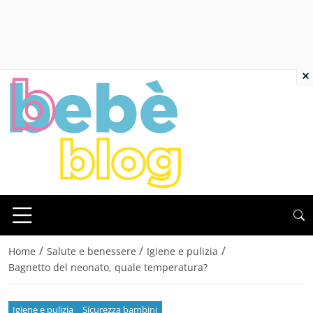
×
/
/
/
Home
Salute e benessere
Igiene e pulizia
Bagnetto del neonato, quale temperatura?
Igiene e pulizia
Sicurezza bambini