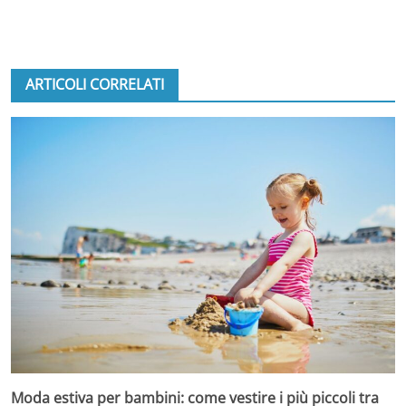
ARTICOLI CORRELATI
Moda estiva per bambini: come vestire i più piccoli tra