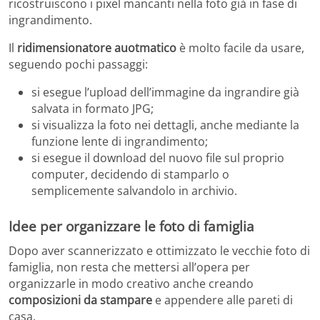
ricostruiscono i pixel mancanti nella foto già in fase di
ingrandimento.
Il
ridimensionatore auotmatico
è molto facile da usare,
seguendo pochi passaggi:
si esegue l’upload dell’immagine da ingrandire già
salvata in formato JPG;
si visualizza la foto nei dettagli, anche mediante la
funzione lente di ingrandimento;
si esegue il download del nuovo file sul proprio
computer, decidendo di stamparlo o
semplicemente salvandolo in archivio.
Idee per organizzare le foto di famiglia
Dopo aver scannerizzato e ottimizzato le vecchie foto di
famiglia, non resta che mettersi all’opera per
organizzarle in modo creativo anche creando
composizioni da stampare
e appendere alle pareti di
casa.