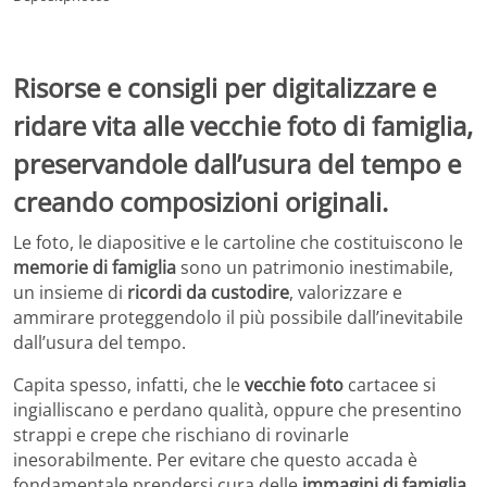
Risorse e consigli per digitalizzare e
ridare vita alle vecchie foto di famiglia,
preservandole dall’usura del tempo e
creando composizioni originali.
Le foto, le diapositive e le cartoline che costituiscono le
memorie di famiglia
sono un patrimonio inestimabile,
un insieme di
ricordi da custodire
, valorizzare e
ammirare proteggendolo il più possibile dall’inevitabile
dall’usura del tempo.
Capita spesso, infatti, che le
vecchie foto
cartacee si
ingialliscano e perdano qualità, oppure che presentino
strappi e crepe che rischiano di rovinarle
inesorabilmente. Per evitare che questo accada è
fondamentale prendersi cura delle
immagini di famiglia
,