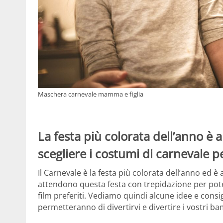
Maschera carnevale mamma e figlia
La festa più colorata dell’anno è 
scegliere i costumi di carnevale pe
Il Carnevale è la festa più colorata dell’anno ed è
attendono questa festa con trepidazione per pote
film preferiti. Vediamo quindi alcune idee e consig
permetteranno di divertirvi e divertire i vostri ba