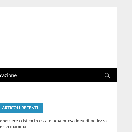
cazione
ARTICOLI RECENTI
enessere olistico in estate: una nuova idea di bellezza
er la mamma