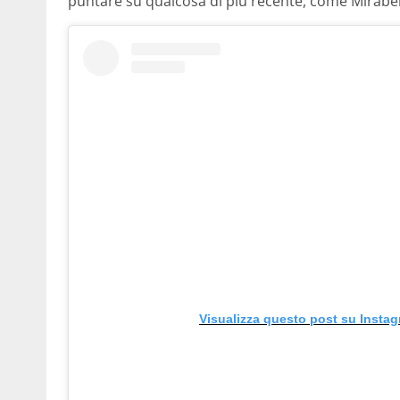
puntare su qualcosa di più recente, come Mirabel
Visualizza questo post su Insta