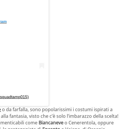
gram
eysquadtamp015)
e
o da farfalla, sono popolarissimi i costumi ispirati a
alla fantasia, visto che c’è solo l’imbarazzo della scelta!
dimenticabili come
Biancaneve
o Cenerentola, oppure