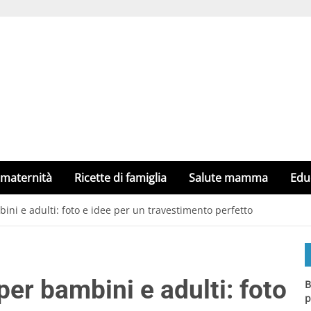
 maternità
Ricette di famiglia
Salute mamma
Edu
ni e adulti: foto e idee per un travestimento perfetto
er bambini e adulti: foto
B
p