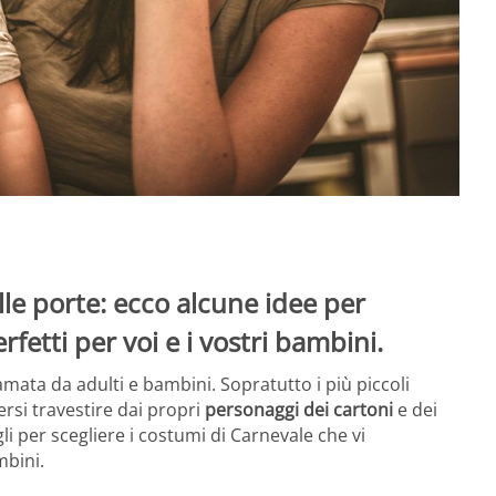
alle porte: ecco alcune idee per
rfetti per voi e i vostri bambini.
 amata da adulti e bambini. Sopratutto i più piccoli
rsi travestire dai propri
personaggi dei cartoni
e dei
li per scegliere i costumi di Carnevale che vi
mbini.