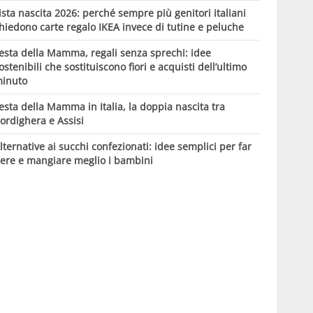
ista nascita 2026: perché sempre più genitori italiani
hiedono carte regalo IKEA invece di tutine e peluche
esta della Mamma, regali senza sprechi: idee
ostenibili che sostituiscono fiori e acquisti dell’ultimo
inuto
esta della Mamma in Italia, la doppia nascita tra
ordighera e Assisi
lternative ai succhi confezionati: idee semplici per far
ere e mangiare meglio i bambini