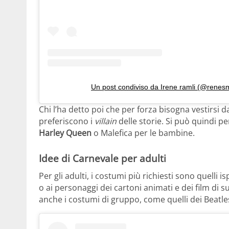
Un post condiviso da Irene ramli (@rene
Chi l’ha detto poi che per forza bisogna vestirsi
preferiscono i
villain
delle storie. Si può quindi 
Harley Queen
o Malefica per le bambine.
Idee di Carnevale per adulti
Per gli adulti, i costumi più richiesti sono quelli is
o ai personaggi dei cartoni animati e dei film di
anche i costumi di gruppo, come quelli dei Beatl