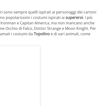
ri sono sempre quelli ispirati ai personaggi dei cartoni
no popolarissimi i costumi ispirati ai
supereroi
. I più
 Ironman e Capitan America, ma non mancano anche
ome Occhio di Falco, Dottor Strange e Moon Knight. Per
 amati i costumi da
Topolino
e di vari animali, come