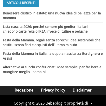
ARTICOLI RECENTI
Benessere olistico in estate: una nuova idea di bellezza per la
mamma
Lista nascita 2026: perché sempre più genitori italiani
chiedono carte regalo IKEA invece di tutine e peluche
Festa della Mamma, regali senza sprechi: idee sostenibili che
sostituiscono fiori e acquisti dell’ultimo minuto
Festa della Mamma in Italia, la doppia nascita tra Bordighera e
Assisi
Alternative ai succhi confezionati: idee semplici per far bere e
mangiare meglio i bambini
Redazione
Privacy Policy
Disclaimer
Copyright © 2025 Bebeblog.it proprietà di T-