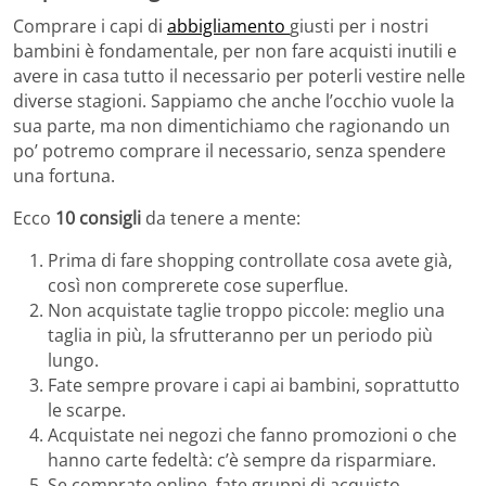
Comprare i capi di
abbigliamento
giusti per i nostri
bambini è fondamentale, per non fare acquisti inutili e
avere in casa tutto il necessario per poterli vestire nelle
diverse stagioni. Sappiamo che anche l’occhio vuole la
sua parte, ma non dimentichiamo che ragionando un
po’ potremo comprare il necessario, senza spendere
una fortuna.
Ecco
10 consigli
da tenere a mente:
Prima di fare shopping controllate cosa avete già,
così non comprerete cose superflue.
Non acquistate taglie troppo piccole: meglio una
taglia in più, la sfrutteranno per un periodo più
lungo.
Fate sempre provare i capi ai bambini, soprattutto
le scarpe.
Acquistate nei negozi che fanno promozioni o che
hanno carte fedeltà: c’è sempre da risparmiare.
Se comprate online, fate gruppi di acquisto,