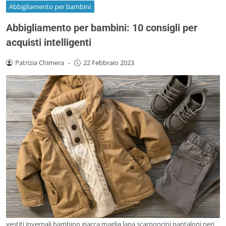
Abbigliamento per bambini
Abbigliamento per bambini: 10 consigli per
acquisti intelligenti
Patrizia Chimera
-
22 Febbraio 2023
vestiti invernali bambino giacca maglia lana scarponcini pantaloni neri