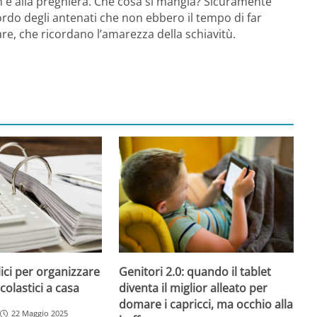
h e alla preghiera. Che cosa si mangia? Sicuramente
cordo degli antenati che non ebbero il tempo di far
mare, che ricordano l’amarezza della schiavitù.
ici per organizzare
Genitori 2.0: quando il tablet
colastici a casa
diventa il miglior alleato per
domare i capricci, ma occhio alla
22 Maggio 2025