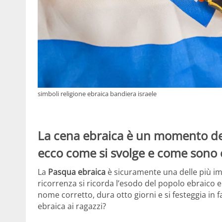
simboli religione ebraica bandiera israele
La cena ebraica è un momento de
ecco come si svolge e come sono c
La
Pasqua ebraica
è sicuramente una delle più imp
ricorrenza si ricorda l’esodo del popolo ebraico e l
nome corretto, dura otto giorni e si festeggia in f
ebraica ai ragazzi?