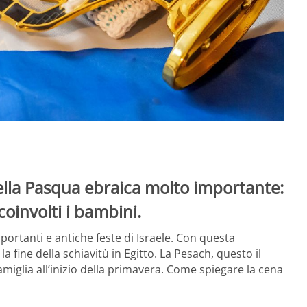
lla Pasqua ebraica molto importante:
oinvolti i bambini.
ortanti e antiche feste di Israele. Con questa
a fine della schiavitù in Egitto. La
Pesach, questo il
amiglia all’inizio della primavera. Come spiegare la cena