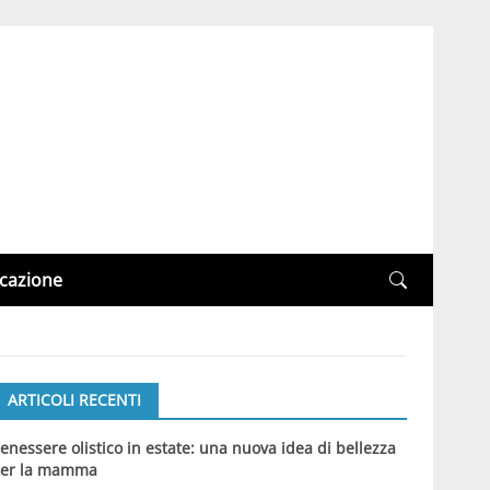
cazione
ARTICOLI RECENTI
enessere olistico in estate: una nuova idea di bellezza
er la mamma