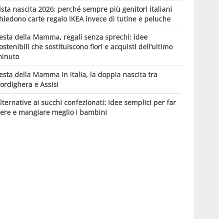
ista nascita 2026: perché sempre più genitori italiani
hiedono carte regalo IKEA invece di tutine e peluche
esta della Mamma, regali senza sprechi: idee
ostenibili che sostituiscono fiori e acquisti dell’ultimo
inuto
esta della Mamma in Italia, la doppia nascita tra
ordighera e Assisi
lternative ai succhi confezionati: idee semplici per far
ere e mangiare meglio i bambini