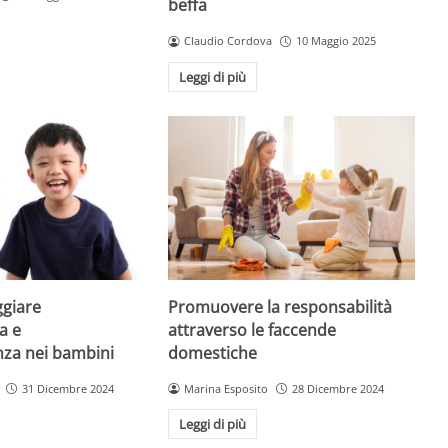
beffa
Claudio Cordova
10 Maggio 2025
Leggi di più
giare
Promuovere la responsabilità
a e
attraverso le faccende
enza nei bambini
domestiche
31 Dicembre 2024
Marina Esposito
28 Dicembre 2024
Leggi di più