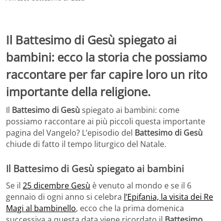
Il Battesimo di Gesù spiegato ai
bambini: ecco la storia che possiamo
raccontare per far capire loro un rito
importante della religione.
Il
Battesimo di Gesù
spiegato ai bambini: come
possiamo raccontare ai più piccoli questa importante
pagina del Vangelo? L’episodio del
Battesimo di Gesù
chiude di fatto il tempo liturgico del Natale.
Il Battesimo di Gesù spiegato ai bambini
Se il
25 dicembre Gesù
è venuto al mondo e se il 6
gennaio di ogni anno si celebra
l’Epifania, la visita dei Re
Magi al bambinello
, ecco che la prima domenica
successiva a questa data viene ricordato il
Battesimo