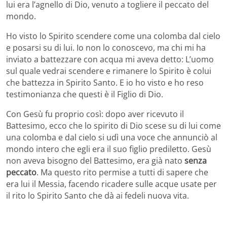
lui era l’agnello di Dio, venuto a togliere il peccato del
mondo.
Ho visto lo Spirito scendere come una colomba dal cielo
e posarsi su di lui. Io non lo conoscevo, ma chi mi ha
inviato a battezzare con acqua mi aveva detto: L’uomo
sul quale vedrai scendere e rimanere lo Spirito è colui
che battezza in Spirito Santo. E io ho visto e ho reso
testimonianza che questi è il Figlio di Dio.
Con Gesù fu proprio così: dopo aver ricevuto il
Battesimo, ecco che lo spirito di Dio scese su di lui come
una colomba e dal cielo si udì una voce che annunciò al
mondo intero che egli era il suo figlio prediletto. Gesù
non aveva bisogno del Battesimo, era già nato
senza
peccato
. Ma questo rito permise a tutti di sapere che
era lui il Messia, facendo ricadere sulle acque usate per
il rito lo Spirito Santo che dà ai fedeli nuova vita.