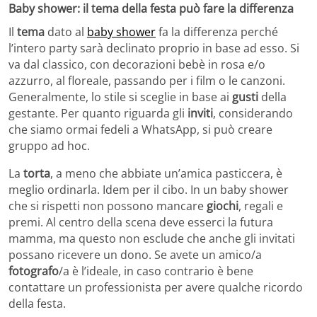
Baby shower: il tema della festa può fare la differenza
Il
tema
dato al
baby shower
fa la differenza perché
l’intero party sarà declinato proprio in base ad esso. Si
va dal classico, con decorazioni bebè in rosa e/o
azzurro, al floreale, passando per i film o le canzoni.
Generalmente, lo stile si sceglie in base ai
gusti
della
gestante. Per quanto riguarda gli
inviti
, considerando
che siamo ormai fedeli a WhatsApp, si può creare
gruppo ad hoc.
La
torta
, a meno che abbiate un’amica pasticcera, è
meglio ordinarla. Idem per il cibo. In un baby shower
che si rispetti non possono mancare
giochi
, regali e
premi. Al centro della scena deve esserci la futura
mamma, ma questo non esclude che anche gli invitati
possano ricevere un dono. Se avete un amico/a
fotografo
/a è l’ideale, in caso contrario è bene
contattare un professionista per avere qualche ricordo
della festa.