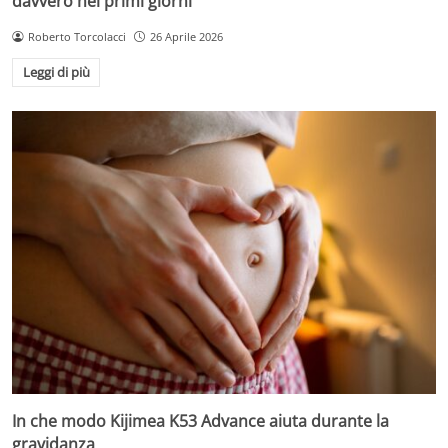
davvero nei primi giorni
Roberto Torcolacci
26 Aprile 2026
Leggi di più
In che modo Kijimea K53 Advance aiuta durante la
gravidanza