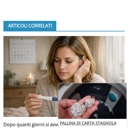
ARTICOLI CORRELATI
PALLINA DI CARTA STAGNOLA
Dopo quanti giorni si avvertono i sintomi e quando il