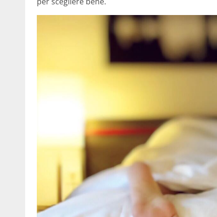
per scegliere bene.