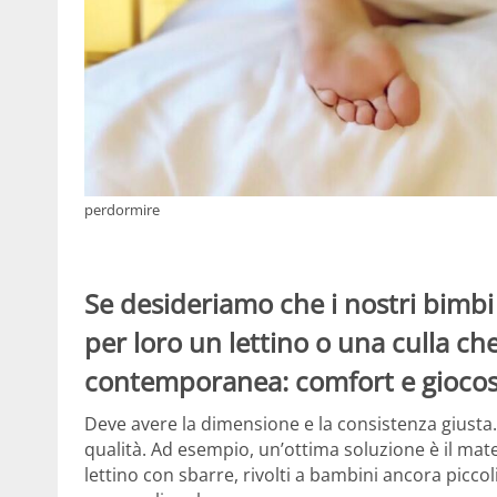
perdormire
Se desideriamo che i nostri bimb
per loro un lettino o una culla che
contemporanea: comfort e giocos
Deve avere la dimensione e la consistenza giusta.
qualità. Ad esempio, un’ottima soluzione è il mat
lettino con sbarre, rivolti a bambini ancora picco