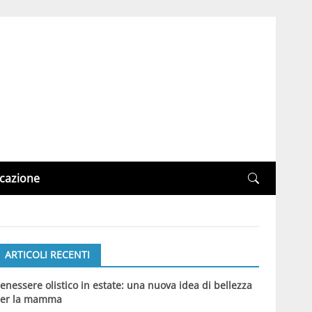
cazione
ARTICOLI RECENTI
enessere olistico in estate: una nuova idea di bellezza
er la mamma