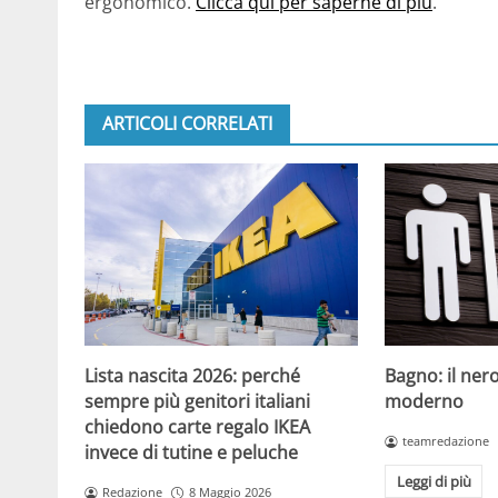
ergonomico.
Clicca qui per saperne di più
.
ARTICOLI CORRELATI
Bagno: il nero
Lista nascita 2026: perché
moderno
sempre più genitori italiani
chiedono carte regalo IKEA
teamredazione
invece di tutine e peluche
Leggi di più
Redazione
8 Maggio 2026