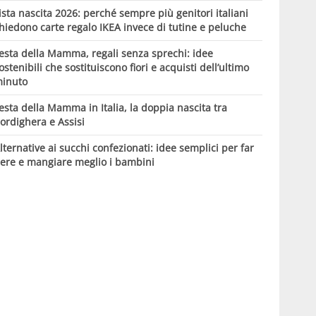
ista nascita 2026: perché sempre più genitori italiani
hiedono carte regalo IKEA invece di tutine e peluche
esta della Mamma, regali senza sprechi: idee
ostenibili che sostituiscono fiori e acquisti dell’ultimo
inuto
esta della Mamma in Italia, la doppia nascita tra
ordighera e Assisi
lternative ai succhi confezionati: idee semplici per far
ere e mangiare meglio i bambini