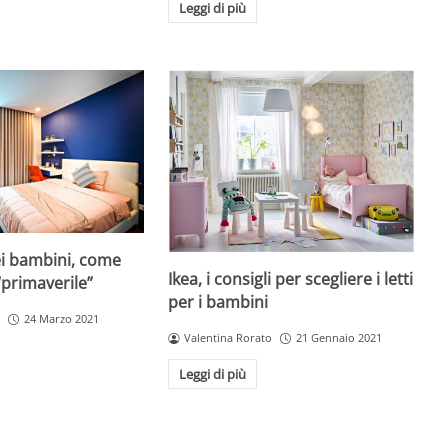
Leggi di più
i bambini, come
Ikea, i consigli per scegliere i letti
“primaverile”
per i bambini
24 Marzo 2021
Valentina Rorato
21 Gennaio 2021
Leggi di più