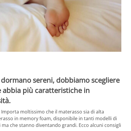
i dormano sereni, dobbiamo scegliere
 abbia più caratteristiche in
ità.
 Importa moltissimo che il materasso sia di alta
erasso in memory foam, disponibile in tanti modelli di
li ma che stanno diventando grandi. Ecco alcuni consigli