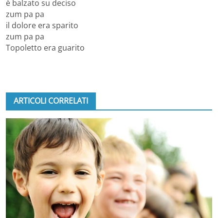
è balzato su deciso
zum pa pa
il dolore era sparito
zum pa pa
Topoletto era guarito
ARTICOLI CORRELATI