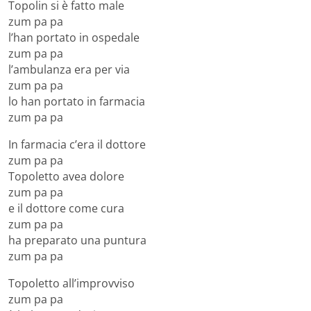
Topolin si è fatto male
zum pa pa
l’han portato in ospedale
zum pa pa
l’ambulanza era per via
zum pa pa
lo han portato in farmacia
zum pa pa
In farmacia c’era il dottore
zum pa pa
Topoletto avea dolore
zum pa pa
e il dottore come cura
zum pa pa
ha preparato una puntura
zum pa pa
Topoletto all’improvviso
zum pa pa