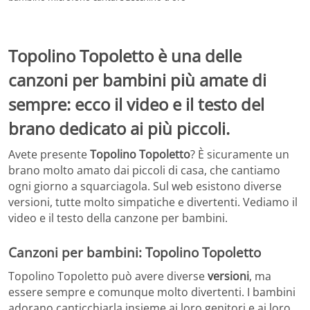
Topolino Topoletto è una delle
canzoni per bambini più amate di
sempre: ecco il video e il testo del
brano dedicato ai più piccoli.
Avete presente
Topolino Topoletto
? È sicuramente un
brano molto amato dai piccoli di casa, che cantiamo
ogni giorno a squarciagola. Sul web esistono diverse
versioni, tutte molto simpatiche e divertenti. Vediamo il
video e il testo della canzone per bambini.
Canzoni per bambini: Topolino Topoletto
Topolino Topoletto può avere diverse
versioni
, ma
essere sempre e comunque molto divertenti. I bambini
adorano canticchiarla insieme ai loro genitori e ai loro