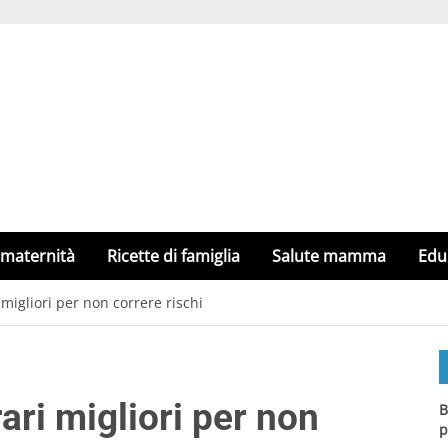
 maternità
Ricette di famiglia
Salute mamma
Edu
 migliori per non correre rischi
ari migliori per non
B
p