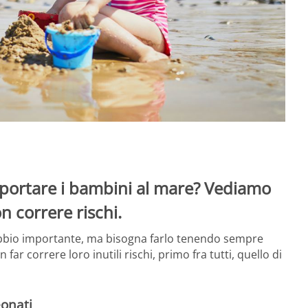
ui portare i bambini al mare? Vediamo
n correre rischi.
ubbio importante, ma bisogna farlo tenendo sempre
ar correre loro inutili rischi, primo fra tutti, quello di
eonati