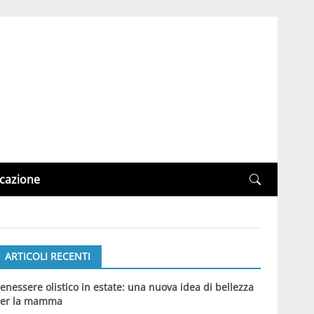
cazione
ARTICOLI RECENTI
enessere olistico in estate: una nuova idea di bellezza
er la mamma