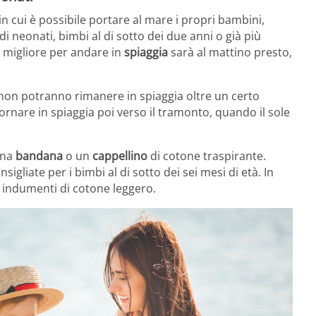
in cui è possibile portare al mare i propri bambini,
di neonati, bimbi al di sotto dei due anni o già più
io migliore per andare in
spiaggia
sarà al mattino presto,
 non potranno rimanere in spiaggia oltre un certo
ornare in spiaggia poi verso il tramonto, quando il sole
una
bandana
o un
cappellino
di cotone traspirante.
nsigliate per i bimbi al di sotto dei sei mesi di età. In
li indumenti di cotone leggero.