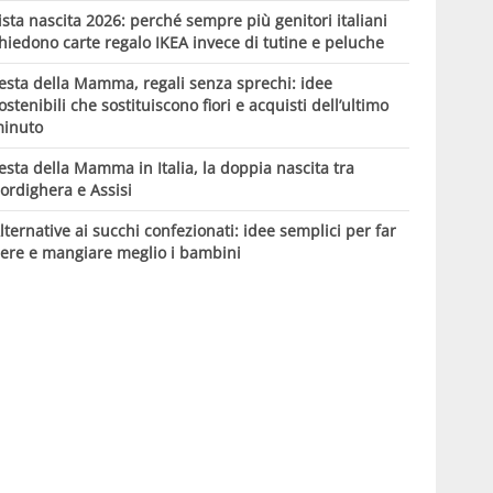
ista nascita 2026: perché sempre più genitori italiani
hiedono carte regalo IKEA invece di tutine e peluche
esta della Mamma, regali senza sprechi: idee
ostenibili che sostituiscono fiori e acquisti dell’ultimo
inuto
esta della Mamma in Italia, la doppia nascita tra
ordighera e Assisi
lternative ai succhi confezionati: idee semplici per far
ere e mangiare meglio i bambini