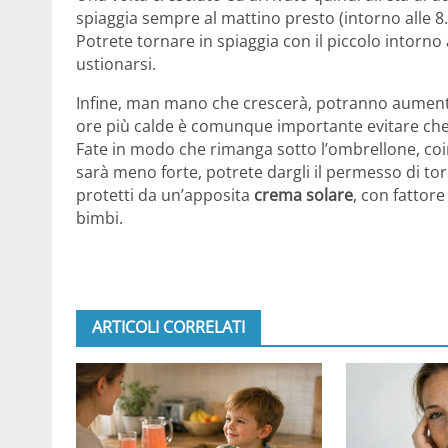
spiaggia sempre al mattino presto (intorno alle 8.
Potrete tornare in spiaggia con il piccolo intorno 
ustionarsi.
Infine, man mano che crescerà, potranno aument
ore più calde è comunque importante evitare che 
Fate in modo che rimanga sotto l’ombrellone, coin
sarà meno forte, potrete dargli il permesso di to
protetti da un’apposita
crema solare
, con fattore
bimbi.
ARTICOLI CORRELATI