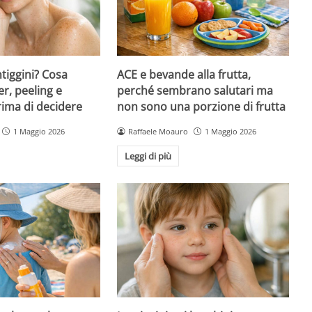
ntiggini? Cosa
ACE e bevande alla frutta,
er, peeling e
perché sembrano salutari ma
rima di decidere
non sono una porzione di frutta
1 Maggio 2026
Raffaele Moauro
1 Maggio 2026
Leggi di più