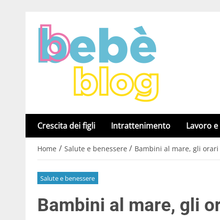
Crescita dei figli
Intrattenimento
Lavoro e
/
/
Home
Salute e benessere
Bambini al mare, gli orari
Salute e benessere
Bambini al mare, gli or