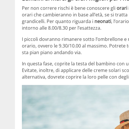
Per non correre rischi è bene conoscere gli
orari
orari che cambieranno in base all’età, se si tratta 
grandicelli. Per quanto riguarda i
neonati
, l’orar
intorno alle 8.00/8.30 per l’esattezza.
I piccoli dovranno rimanere sotto l’ombrellone e
orario, ovvero le 9.30/10.00 al massimo. Potrete t
sta pian piano andando via.
In questa fase, coprite la testa del bambino con 
Evitate, inoltre, di applicare delle creme solari sco
alternativa, dovrete coprire la loro pelle con deg