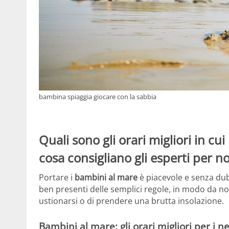
bambina spiaggia giocare con la sabbia
Quali sono gli orari migliori in c
cosa consigliano gli esperti per no
Portare i
bambini al mare
è piacevole e senza d
ben presenti delle semplici regole, in modo da non f
ustionarsi o di prendere una brutta insolazione.
Bambini al mare: gli orari migliori per i n