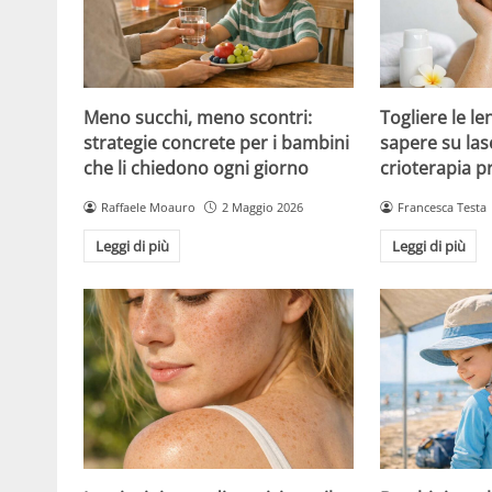
Meno succhi, meno scontri:
Togliere le le
strategie concrete per i bambini
sapere su las
che li chiedono ogni giorno
crioterapia p
Raffaele Moauro
2 Maggio 2026
Francesca Testa
Leggi di più
Leggi di più