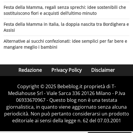
Festa della Mamma, regali senza sprechi: idee sostenibili che
sostituiscono fiori e acquisti dell’ultimo minuto
Festa della Mamma in Italia, la doppia nascita tra Bordighera e
Assisi
Alternative ai succhi confezionati: idee semplici per far bere e
mangiare meglio i bambini
Redazione
Privacy Policy
Disclaimer
Copyright © 2025 Bebeblog.it proprietà di T-
Mediahouse Srl - Viale Sarca 336 20126 Milano - P.Iva
06933670967 - Questo blog non è una testata
giornalistica, in quanto viene aggiornato senza alcuna
periodicità. Non può pertanto considerarsi un prodotto
editoriale ai sensi della legge n. 62 del 07.03.2001