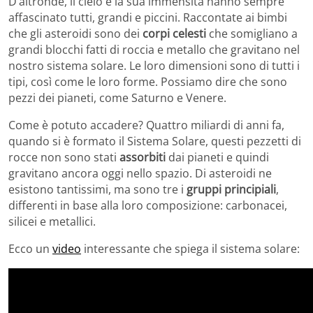
D’altronde, il cielo e la sua immensità hanno sempre
affascinato tutti, grandi e piccini. Raccontate ai bimbi
che gli asteroidi sono dei
corpi celesti
che somigliano a
grandi blocchi fatti di roccia e metallo che gravitano nel
nostro sistema solare. Le loro dimensioni sono di tutti i
tipi, così come le loro forme. Possiamo dire che sono
pezzi dei pianeti, come Saturno e Venere.
Come è potuto accadere? Quattro miliardi di anni fa,
quando si è formato il Sistema Solare, questi pezzetti di
rocce non sono stati
assorbiti
dai pianeti e quindi
gravitano ancora oggi nello spazio. Di asteroidi ne
esistono tantissimi, ma sono tre i
gruppi principiali
,
differenti in base alla loro composizione: carbonacei,
silicei e metallici.
Ecco un
video
interessante che spiega il sistema solare: