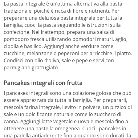
La pasta integrale è un’ottima alternativa alla pasta
tradizionale, poiché è ricca di fibre e nutrienti. Per
preparare una deliziosa pasta integrale per tutta la
famiglia, cuoci la pasta seguendo le istruzioni sulla
confezione. Nel frattempo, prepara una salsa di
pomodoro fresca utilizzando pomodori maturi, aglio,
cipolla e basilico. Aggiungi anche verdure come
zucchine, melanzane o peperoni per arricchire il piatto.
Condisci con olio d’oliva, sale e pepe e servi con
parmigiano grattugiato.
Pancakes integrali con frutta
I pancakes integrali sono una colazione golosa che può
essere apprezzata da tutta la famiglia. Per prepararli,
mescola farina integrale, lievito in polvere, un pizzico di
sale e un dolcificante naturale come lo zucchero di
canna. Aggiungi latte vegetale e uova e mescola fino a
ottenere una pastella omogenea. Cuoci i pancakes in
una padella antiaderente fino a quando sono dorati da