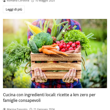
Romana Cordova
10 Maggio 2025
Leggi di più
Cucina con ingredienti locali: ricette a km zero per
famiglie consapevoli
Marina Esposito
21 Gennaio 2024