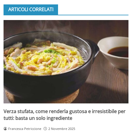
ARTICOLI CORRELATI
Verza stufata, come renderla gustosa e irresistibile per
tutti: basta un solo ingrediente
Francesca Petriccione
2 Novembre 2025