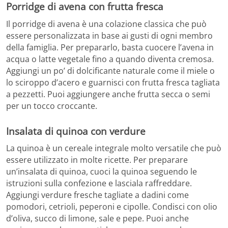
Porridge di avena con frutta fresca
Il porridge di avena è una colazione classica che può
essere personalizzata in base ai gusti di ogni membro
della famiglia. Per prepararlo, basta cuocere l’avena in
acqua o latte vegetale fino a quando diventa cremosa.
Aggiungi un po’ di dolcificante naturale come il miele o
lo sciroppo d’acero e guarnisci con frutta fresca tagliata
a pezzetti. Puoi aggiungere anche frutta secca o semi
per un tocco croccante.
Insalata di quinoa con verdure
La quinoa è un cereale integrale molto versatile che può
essere utilizzato in molte ricette. Per preparare
un’insalata di quinoa, cuoci la quinoa seguendo le
istruzioni sulla confezione e lasciala raffreddare.
Aggiungi verdure fresche tagliate a dadini come
pomodori, cetrioli, peperoni e cipolle. Condisci con olio
d’oliva, succo di limone, sale e pepe. Puoi anche