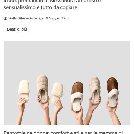
Il look premaman di Alessandra Amoroso è
sensualissimo e tutto da copiare
Stella Dibenedetto
18 Maggio 2025
Leggi di più
Pantofole da donna: comfort e stile per le mamme di