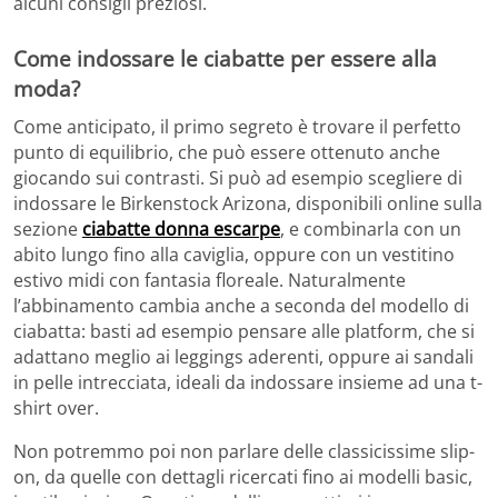
alcuni consigli preziosi.
Come indossare le ciabatte per essere alla
moda?
Come anticipato, il primo segreto è trovare il perfetto
punto di equilibrio, che può essere ottenuto anche
giocando sui contrasti. Si può ad esempio scegliere di
indossare le Birkenstock Arizona, disponibili online sulla
sezione
ciabatte donna escarpe
, e combinarla con un
abito lungo fino alla caviglia, oppure con un vestitino
estivo midi con fantasia floreale. Naturalmente
l’abbinamento cambia anche a seconda del modello di
ciabatta: basti ad esempio pensare alle platform, che si
adattano meglio ai leggings aderenti, oppure ai sandali
in pelle intrecciata, ideali da indossare insieme ad una t-
shirt over.
Non potremmo poi non parlare delle classicissime slip-
on, da quelle con dettagli ricercati fino ai modelli basic,