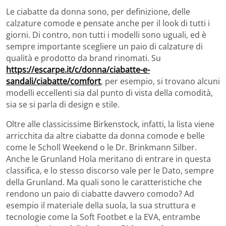
Le ciabatte da donna sono, per definizione, delle
calzature comode e pensate anche per il look di tutti i
giorni. Di contro, non tutti i modelli sono uguali, ed è
sempre importante scegliere un paio di calzature di
qualità e prodotto da brand rinomati. Su
https://escarpe.it/c/donna/ciabatte-e-
sandali/ciabatte/comfort
, per esempio, si trovano alcuni
modelli eccellenti sia dal punto di vista della comodità,
sia se si parla di design e stile.
Oltre alle classicissime Birkenstock, infatti, la lista viene
arricchita da altre ciabatte da donna comode e belle
come le Scholl Weekend o le Dr. Brinkmann Silber.
Anche le Grunland Hola meritano di entrare in questa
classifica, e lo stesso discorso vale per le Dato, sempre
della Grunland. Ma quali sono le caratteristiche che
rendono un paio di ciabatte davvero comodo? Ad
esempio il materiale della suola, la sua struttura e
tecnologie come la Soft Footbet e la EVA, entrambe