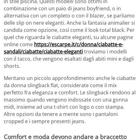
in stile piscina. Questi modelli sono ottimi in
combinazione con un paio di jeans boyfriend, o in
alternativa con un completo o con il blazer, se parliamo
delle slip on nere eleganti. Anche la fantasia animalier si
candida come opzione, così come il look total black. Per
quel che riguarda le ciabatte eleganti, su alcune pagine
online come
https://escarpe.it/c/donna/ciabatte-e-
sandali/ciabatte/ciabatte-eleganti
troviamo i modelli
con il tacco, che vengono esaltati dagli abiti mini e dagli
shorts.
Meritano un piccolo approfondimento anche le ciabatte
da donna slingback flat, considerate come il mix
perfetto fra eleganza e comfort. Le slingback rendono al
massimo quando vengono indossate con una gonna
midi, insieme ad una t-shirt con logo o con stampa.
Altre opzioni da tenere a mente sono i pantaloni
cropped e i sempre presenti jeans.
Comfort e moda devono andare a braccetto