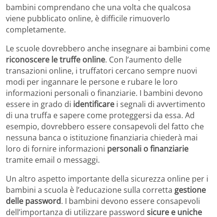
bambini comprendano che una volta che qualcosa
viene pubblicato online, è difficile rimuoverlo
completamente.
Le scuole dovrebbero anche insegnare ai bambini come
riconoscere le truffe online
. Con l’aumento delle
transazioni online, i truffatori cercano sempre nuovi
modi per ingannare le persone e rubare le loro
informazioni personali o finanziarie. I bambini devono
essere in grado di
identificare
i segnali di avvertimento
di una truffa e sapere come proteggersi da essa. Ad
esempio, dovrebbero essere consapevoli del fatto che
nessuna banca o istituzione finanziaria chiederà mai
loro di fornire informazioni
personali o finanziarie
tramite email o messaggi.
Un altro aspetto importante della sicurezza online per i
bambini a scuola è l’educazione sulla corretta
gestione
delle password
. I bambini devono essere consapevoli
dell’importanza di utilizzare password
sicure e uniche