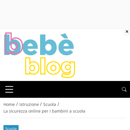
×
/
/
/
Home
Istruzione
Scuola
La sicurezza online per i bambini a scuola
Scuola