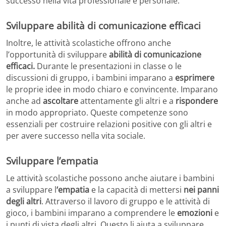
successo nella vita professionale e personale.
Sviluppare abilità di comunicazione efficaci
Inoltre, le attività scolastiche offrono anche
l’opportunità di sviluppare
abilità di comunicazione
efficaci.
Durante le presentazioni in classe o le
discussioni di gruppo, i bambini imparano a
esprimere
le proprie idee in modo chiaro e convincente. Imparano
anche ad
ascoltare
attentamente gli altri e a
rispondere
in modo appropriato. Queste competenze sono
essenziali per costruire relazioni positive con gli altri e
per avere successo nella vita sociale.
Sviluppare l’empatia
Le attività scolastiche possono anche aiutare i bambini
a sviluppare l
‘empatia
e la capacità di mettersi
nei panni
degli altri
. Attraverso il lavoro di gruppo e le attività di
gioco, i bambini imparano a comprendere le
emozioni
e
i punti di vista degli altri. Questo li aiuta a sviluppare