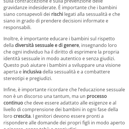
sulla contraccezione e sulla prevenzione delle
gravidanze indesiderate. È importante che i bambini
siano consapevoli dei
rischi
legati alla sessualità e che
siano in grado di prendere decisioni informate e
responsabili.
Inoltre, è importante educare i bambini sul rispetto
della
diversità sessuale e di genere
, insegnando loro
che ogni individuo ha il diritto di esprimere la propria
identità sessuale in modo autentico e senza giudizi.
Questo può aiutare i bambini a sviluppare una visione
aperta e
inclusiva
della sessualità e a combattere
stereotipi e pregiudizi.
Infine, è importante ricordare che l’educazione sessuale
non è un discorso una tantum, ma un
processo
continuo
che deve essere adattato alle esigenze e al
livello di comprensione dei bambini in ogni fase della
loro
crescita
. I genitori devono essere pronti a
rispondere alle domande dei propri figli in modo aperto