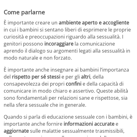
Come parlarne
È importante creare un
ambiente aperto e accogliente
in cui i bambini si sentano liberi di esprimere le proprie
curiosità e preoccupazioni riguardo alla sessualità. I
genitori possono
incoraggiare
la comunicazione
aprendo il dialogo su argomenti legati alla sessualità in
modo naturale e non forzato.
È importante anche insegnare ai bambini l’importanza
del
rispetto per sé stessi
e per gli
altri
, della
consapevolezza dei propri
confini
e della capacità di
comunicare in modo chiaro e assertivo. Queste abilità
sono fondamentali per relazioni sane e rispettose, sia
nella sfera sessuale che in generale.
Quando si parla di educazione sessuale con i bambini, è
importante anche fornire
informazioni
accurate
e
aggiornate
sulle malattie sessualmente trasmissibili,