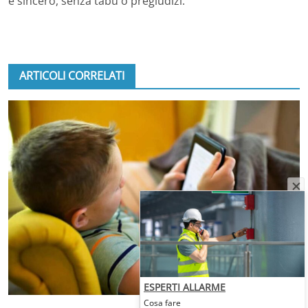
e sincero, senza tabù o pregiudizi.
ARTICOLI CORRELATI
ESPERTI ALLARME
Cosa fare