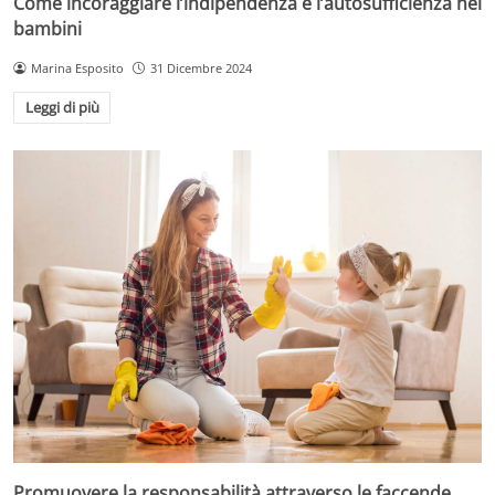
Come incoraggiare l’indipendenza e l’autosufficienza nei
bambini
Marina Esposito
31 Dicembre 2024
Leggi di più
Promuovere la responsabilità attraverso le faccende