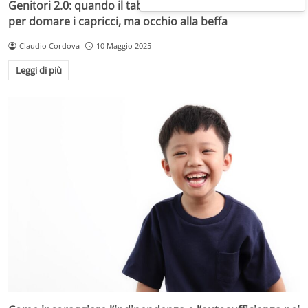
Genitori 2.0: quando il tablet diventa il miglior alleato
per domare i capricci, ma occhio alla beffa
Claudio Cordova
10 Maggio 2025
Leggi di più