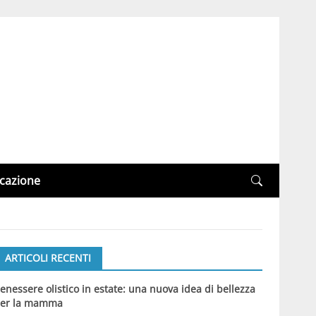
cazione
ARTICOLI RECENTI
enessere olistico in estate: una nuova idea di bellezza
er la mamma