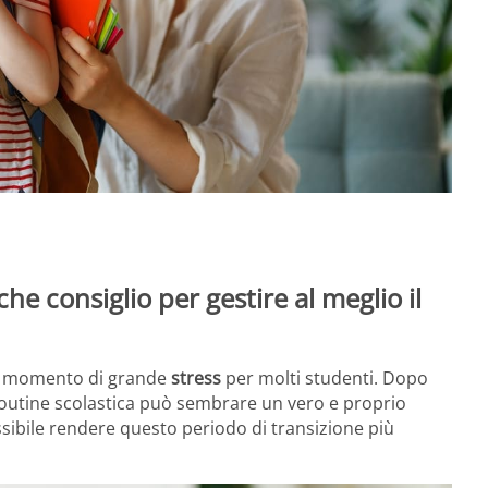
he consiglio per gestire al meglio il
n momento di grande
stress
per molti studenti. Dopo
 routine scolastica può sembrare un vero e proprio
ossibile rendere questo periodo di transizione più