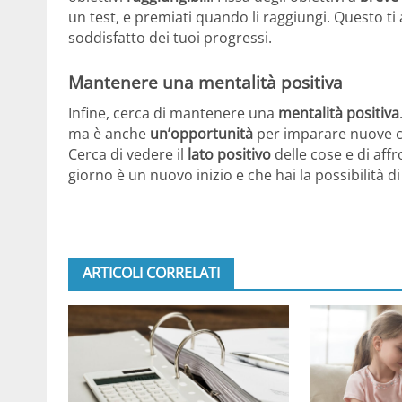
un test, e premiati quando li raggiungi. Questo t
soddisfatto dei tuoi progressi.
Mantenere una mentalità positiva
Infine, cerca di mantenere una
mentalità positiva
ma è anche
un’opportunità
per imparare nuove co
Cerca di vedere il
lato positivo
delle cose e di aff
giorno è un nuovo inizio e che hai la possibilità di
ARTICOLI CORRELATI