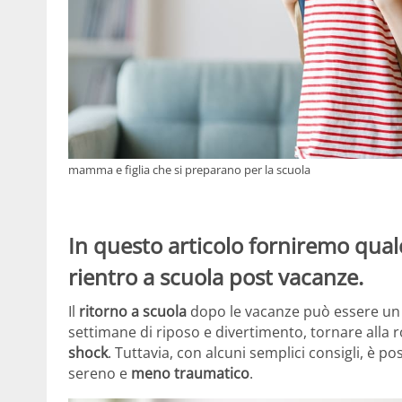
mamma e figlia che si preparano per la scuola
In questo articolo forniremo qualc
rientro a scuola post vacanze.
Il
ritorno a scuola
dopo le vacanze può essere u
settimane di riposo e divertimento, tornare alla
shock
. Tuttavia, con alcuni semplici consigli, è p
sereno e
meno traumatico
.