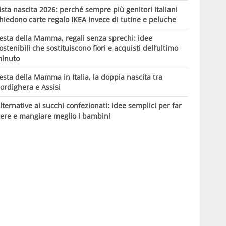
ista nascita 2026: perché sempre più genitori italiani
hiedono carte regalo IKEA invece di tutine e peluche
esta della Mamma, regali senza sprechi: idee
ostenibili che sostituiscono fiori e acquisti dell’ultimo
inuto
esta della Mamma in Italia, la doppia nascita tra
ordighera e Assisi
lternative ai succhi confezionati: idee semplici per far
ere e mangiare meglio i bambini