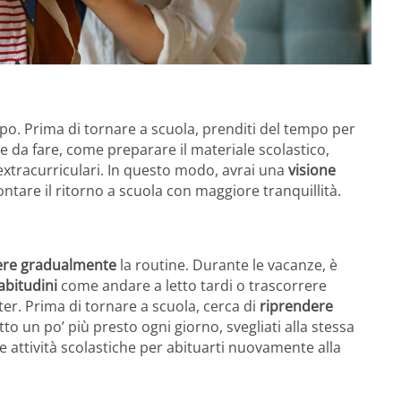
ipo. Prima di tornare a scuola, prenditi del tempo per
e da fare, come preparare il materiale scolastico,
i extracurriculari. In questo modo, avrai una
visione
rontare il ritorno a scuola con maggiore tranquillità.
ere gradualmente
la routine. Durante le vacanze, è
abitudini
come andare a letto tardi o trascorrere
er. Prima di tornare a scuola, cerca di
riprendere
to un po’ più presto ogni giorno, svegliati alla stessa
le attività scolastiche per abituarti nuovamente alla