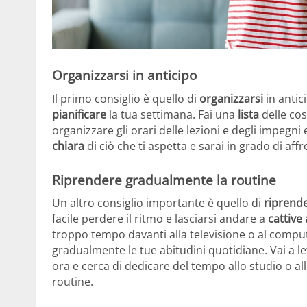
Organizzarsi in anticipo
Il primo consiglio è quello di
organizzarsi
in antic
pianificare
la tua settimana. Fai una
lista
delle cos
organizzare gli orari delle lezioni e degli impegn
chiara
di ciò che ti aspetta e sarai in grado di aff
Riprendere gradualmente la routine
Un altro consiglio importante è quello di
riprend
facile perdere il ritmo e lasciarsi andare a
cattive 
troppo tempo davanti alla televisione o al comput
gradualmente le tue abitudini quotidiane. Vai a let
ora e cerca di dedicare del tempo allo studio o al
routine.