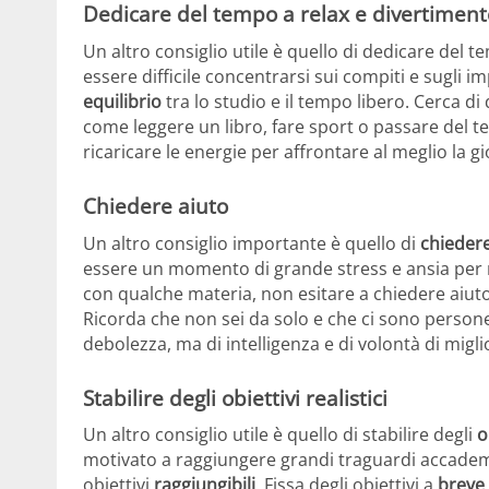
Dedicare del tempo a relax e divertiment
Un altro consiglio utile è quello di dedicare del 
essere difficile concentrarsi sui compiti e sugli i
equilibrio
tra lo studio e il tempo libero. Cerca di
come leggere un libro, fare sport o passare del tem
ricaricare le energie per affrontare al meglio la g
Chiedere aiuto
Un altro consiglio importante è quello di
chiedere
essere un momento di grande stress e ansia per mo
con qualche materia, non esitare a chiedere aiuto 
Ricorda che non sei da solo e che ci sono perso
debolezza, ma di intelligenza e di volontà di migli
Stabilire degli obiettivi realistici
Un altro consiglio utile è quello di stabilire degli
o
motivato a raggiungere grandi traguardi accademici
obiettivi
raggiungibili
. Fissa degli obiettivi a
breve