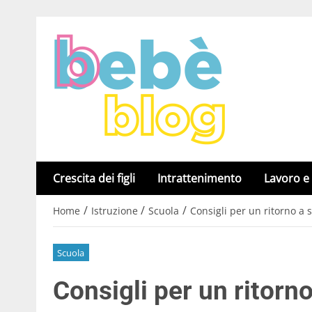
Crescita dei figli
Intrattenimento
Lavoro e
/
/
/
Home
Istruzione
Scuola
Consigli per un ritorno a
Scuola
Consigli per un ritorn