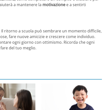
i aiuterà a mantenere la
motivazione
e a sentirti
. Il ritorno a scuola può sembrare un momento difficile,
se, fare nuove amicizie e crescere come individuo.
rontare ogni giorno con ottimismo. Ricorda che ogni
 fare del tuo meglio.