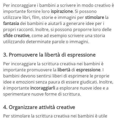
Per incoraggiare i bambini a scrivere in modo creativo è
importante fornire loro
ispirazione
. Si possono
utilizzare libri, film, storie e immagini per
stimolare
la
fantasia
dei bambini e aiutarli a generare idee per i
propri racconti. Inoltre, si possono proporre loro delle
sfide
creative
, come ad esempio scrivere una storia
utilizzando determinate parole o immagini.
3. Promuovere la libertà di espressione
Per incoraggiare la scrittura creativa nei bambini è
importante promuovere la
libertà
di
espressione
. I
bambini devono sentirsi liberi di esprimere le proprie
idee e emozioni senza paura di essere giudicati. Inoltre,
è importante
incoraggiarli
a esplorare nuove idee e a
sperimentare nuove forme di scrittura.
4. Organizzare attività creative
Per stimolare la scrittura creativa nei bambini è utile