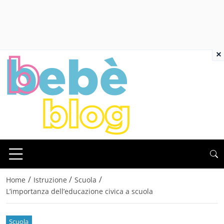
×
/
/
/
Home
Istruzione
Scuola
L’importanza dell’educazione civica a scuola
Scuola