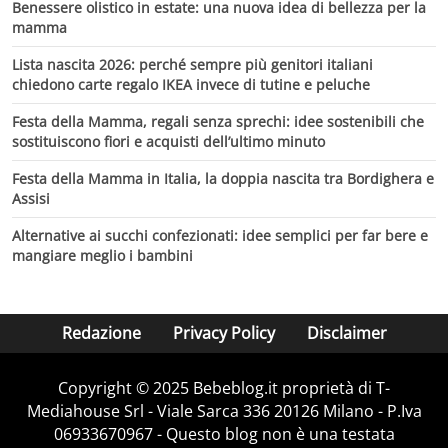
Benessere olistico in estate: una nuova idea di bellezza per la
mamma
Lista nascita 2026: perché sempre più genitori italiani
chiedono carte regalo IKEA invece di tutine e peluche
Festa della Mamma, regali senza sprechi: idee sostenibili che
sostituiscono fiori e acquisti dell’ultimo minuto
Festa della Mamma in Italia, la doppia nascita tra Bordighera e
Assisi
Alternative ai succhi confezionati: idee semplici per far bere e
mangiare meglio i bambini
Redazione
Privacy Policy
Disclaimer
Copyright © 2025 Bebeblog.it proprietà di T-
Mediahouse Srl - Viale Sarca 336 20126 Milano - P.Iva
06933670967 - Questo blog non è una testata