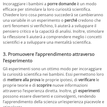
Incoraggiare i bambini a
porre
domande
è un modo
efficace per stimolare la loro curiosità scientifica.
Chiedere loro cosa pensano succederà se cambieranno
una variabile in un esperimento o
perché
credono che
certi fenomeni si verifichino, li aiuterà a sviluppare il
pensiero critico e la capacità di analisi. Inoltre, stimolare
la riflessione li aiuterà a comprendere meglio i concetti
scientifici e a sviluppare una mentalità scientifica.
3. Promuovere l’apprendimento attraverso
l’esperimento
Gli esperimenti sono un ottimo modo per incoraggiare
la curiosità scientifica nei bambini. Essi permettono loro
di
mettere alla prova
le proprie ipotesi, di
verificare
le
proprie teorie e di
scoprire
nuove informazioni
attraverso l’esperienza diretta. Inoltre, gli
esperimenti
possono essere divertenti e coinvolgenti, rendendo
l’apprendimento della scienza un’esperienza piacevole e