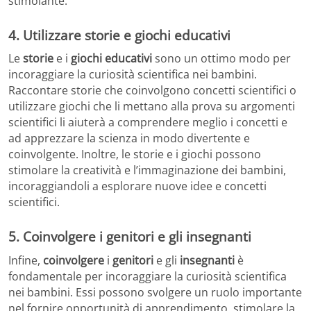
stimolante.
4. Utilizzare storie e giochi educativi
Le
storie
e i
giochi
educativi
sono un ottimo modo per
incoraggiare la curiosità scientifica nei bambini.
Raccontare storie che coinvolgono concetti scientifici o
utilizzare giochi che li mettano alla prova su argomenti
scientifici li aiuterà a comprendere meglio i concetti e
ad apprezzare la scienza in modo divertente e
coinvolgente. Inoltre, le storie e i giochi possono
stimolare la creatività e l’immaginazione dei bambini,
incoraggiandoli a esplorare nuove idee e concetti
scientifici.
5. Coinvolgere i genitori e gli insegnanti
Infine,
coinvolgere
i
genitori
e gli
insegnanti
è
fondamentale per incoraggiare la curiosità scientifica
nei bambini. Essi possono svolgere un ruolo importante
nel fornire opportunità di apprendimento, stimolare la