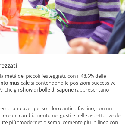
rezzati
 metà dei piccoli festeggiati, con il 48,6% delle
ento musicale
si contendono le posizioni successive
Anche gli
show di bolle di sapone
rappresentano
embrano aver perso il loro antico fascino, con un
ettere un cambiamento nei gusti e nelle aspettative dei
enute più “moderne” o semplicemente più in linea con i