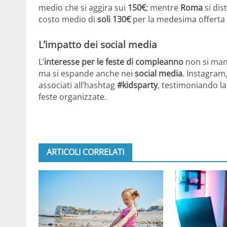
medio che si aggira sui
150€
; mentre
Roma
si dis
costo medio di
soli 130€
per la medesima offerta 
L’impatto dei social media
L’
interesse per le feste di compleanno
non si mani
ma si espande anche nei
social media
. Instagram
associati all’hashtag
#kidsparty
, testimoniando la
feste organizzate.
ARTICOLI CORRELATI