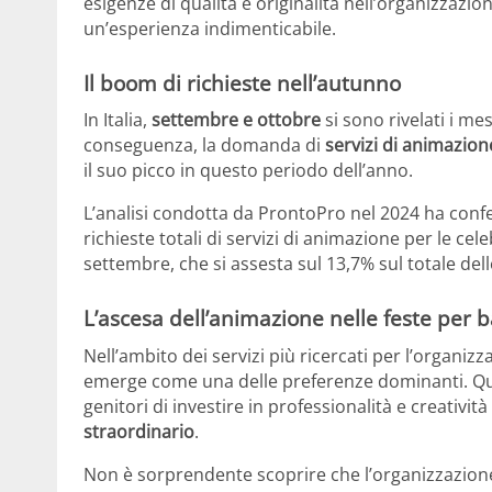
esigenze di qualità e originalità nell’organizzazio
un’esperienza indimenticabile.
Il boom di richieste nell’autunno
In Italia,
settembre e ottobre
si sono rivelati i mesi
conseguenza, la domanda di
servizi di animazion
il suo picco in questo periodo dell’anno.
L’analisi condotta da ProntoPro nel 2024 ha conf
richieste totali di servizi di animazione per le ce
settembre, che si assesta sul 13,7% sul totale dell
L’ascesa dell’animazione nelle feste per 
Nell’ambito dei servizi più ricercati per l’organizza
emerge come una delle preferenze dominanti. Qu
genitori di investire in professionalità e creativit
straordinario
.
Non è sorprendente scoprire che l’organizzazion