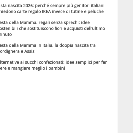
ista nascita 2026: perché sempre più genitori italiani
hiedono carte regalo IKEA invece di tutine e peluche
esta della Mamma, regali senza sprechi: idee
ostenibili che sostituiscono fiori e acquisti dell’ultimo
inuto
esta della Mamma in Italia, la doppia nascita tra
ordighera e Assisi
lternative ai succhi confezionati: idee semplici per far
ere e mangiare meglio i bambini