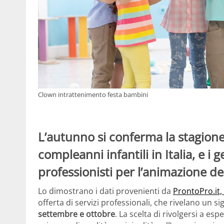
Clown intrattenimento festa bambini
L’autunno si conferma la stagione 
compleanni infantili in Italia, e i 
professionisti per l’animazione del
Lo dimostrano i dati provenienti da
ProntoPro.it,
offerta di servizi professionali, che rivelano un si
settembre e ottobre
. La scelta di rivolgersi a es