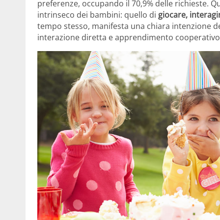
preferenze, occupando il 70,9% delle richieste.
intrinseco dei bambini: quello di
giocare, interag
tempo stesso, manifesta una chiara intenzione dei g
interazione diretta e apprendimento cooperativo 