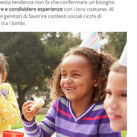
 Questa tendenza non fa che confermare un bisogno
ire e condividere esperienze
con i loro coetanei. Al
enitori di favorire contesti sociali ricchi di
tra i bimbi.