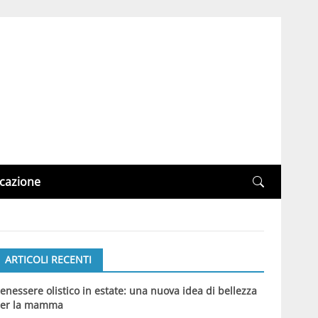
cazione
ARTICOLI RECENTI
enessere olistico in estate: una nuova idea di bellezza
er la mamma