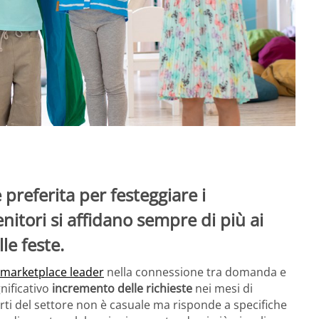
preferita per festeggiare i
genitori si affidano sempre di più ai
le feste.
 marketplace leader
nella connessione tra domanda e
gnificativo
incremento delle richieste
nei mesi di
perti del settore non è casuale ma risponde a specifiche