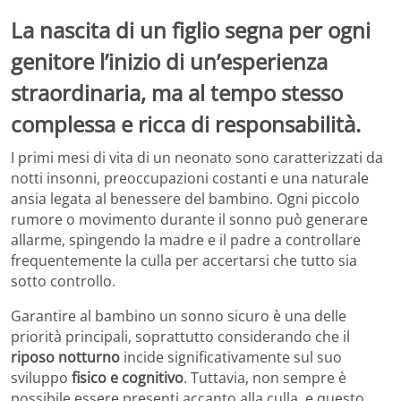
La nascita di un figlio segna per ogni
genitore l’inizio di un’esperienza
straordinaria, ma al tempo stesso
complessa e ricca di responsabilità.
I primi mesi di vita di un neonato sono caratterizzati da
notti insonni, preoccupazioni costanti e una naturale
ansia legata al benessere del bambino. Ogni piccolo
rumore o movimento durante il sonno può generare
allarme, spingendo la madre e il padre a controllare
frequentemente la culla per accertarsi che tutto sia
sotto controllo.
Garantire al bambino un sonno sicuro è una delle
priorità principali, soprattutto considerando che il
riposo notturno
incide significativamente sul suo
sviluppo
fisico e cognitivo
. Tuttavia, non sempre è
possibile essere presenti accanto alla culla, e questo