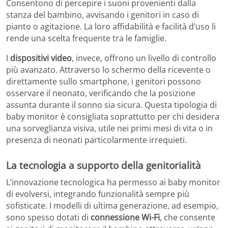
Consentono di percepire i suoni provenienti dalla
stanza del bambino, avvisando i genitori in caso di
pianto o agitazione. La loro affidabilità e facilità d’uso li
rende una scelta frequente tra le famiglie.
I
dispositivi video
, invece, offrono un livello di controllo
più avanzato. Attraverso lo schermo della ricevente o
direttamente sullo smartphone, i genitori possono
osservare il neonato, verificando che la posizione
assunta durante il sonno sia sicura. Questa tipologia di
baby monitor è consigliata soprattutto per chi desidera
una sorveglianza visiva, utile nei primi mesi di vita o in
presenza di neonati particolarmente irrequieti.
La tecnologia a supporto della genitorialità
L’innovazione tecnologica ha permesso ai baby monitor
di evolversi, integrando funzionalità sempre più
sofisticate. I modelli di ultima generazione, ad esempio,
sono spesso dotati di
connessione Wi-Fi
, che consente