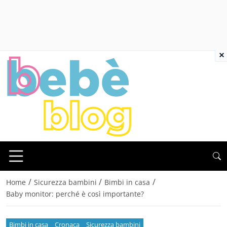
×
/
/
/
Home
Sicurezza bambini
Bimbi in casa
Baby monitor: perché è così importante?
Bimbi in casa
Cronaca
Sicurezza bambini