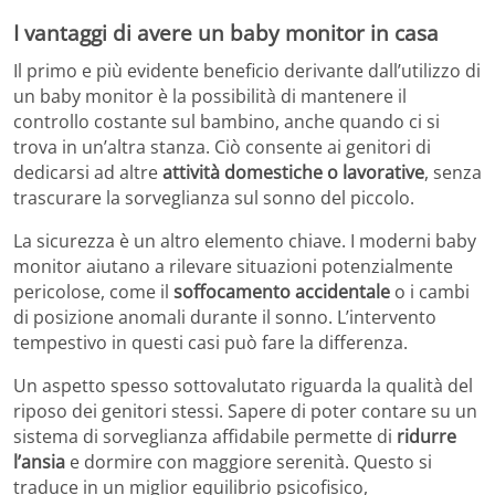
I vantaggi di avere un baby monitor in casa
Il primo e più evidente beneficio derivante dall’utilizzo di
un baby monitor è la possibilità di mantenere il
controllo costante sul bambino, anche quando ci si
trova in un’altra stanza. Ciò consente ai genitori di
dedicarsi ad altre
attività domestiche o lavorative
, senza
trascurare la sorveglianza sul sonno del piccolo.
La sicurezza è un altro elemento chiave. I moderni baby
monitor aiutano a rilevare situazioni potenzialmente
pericolose, come il
soffocamento accidentale
o i cambi
di posizione anomali durante il sonno. L’intervento
tempestivo in questi casi può fare la differenza.
Un aspetto spesso sottovalutato riguarda la qualità del
riposo dei genitori stessi. Sapere di poter contare su un
sistema di sorveglianza affidabile permette di
ridurre
l’ansia
e dormire con maggiore serenità. Questo si
traduce in un miglior equilibrio psicofisico,