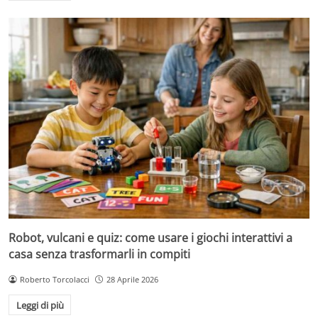
Robot, vulcani e quiz: come usare i giochi interattivi a
casa senza trasformarli in compiti
Roberto Torcolacci
28 Aprile 2026
Leggi di più