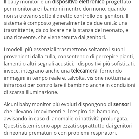
Il baby monitor è un
dispositivo elettronico
progettato
per monitorare i bambini mentre dormono, quando
non si trovano sotto il diretto controllo dei genitori. Il
sistema è composto generalmente da due unità: una
trasmittente, da collocare nella stanza del neonato, e
una ricevente, che viene tenuta dai genitori.
I modelli più essenziali trasmettono soltanto i suoni
provenienti dalla culla, consentendo di percepire pianti,
lamenti o altri segnali acustici. I dispositivi più sofisticati,
invece, integrano anche una
telecamera
, fornendo
immagini in tempo reale e, talvolta, visione notturna a
infrarossi per controllare il bambino anche in condizioni
di scarsa illuminazione.
Alcuni baby monitor più evoluti dispongono di
sensori
che rilevano i movimenti e il respiro del bambino,
avvisando in caso di anomalie o inattività prolungata.
Questi sistemi sono apprezzati soprattutto dai genitori
di neonati prematuri o con problemi respiratori.