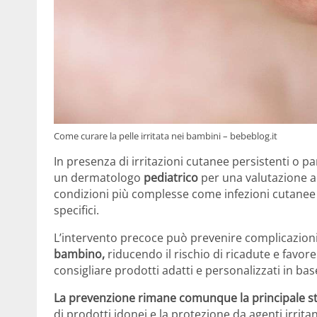
Come curare la pelle irritata nei bambini – bebeblog.it
In presenza di irritazioni cutanee persistenti o p
un dermatologo
pediatrico
per una valutazione ac
condizioni più complesse come infezioni cutanee 
specifici.
L’intervento precoce può prevenire complicazion
bambino,
riducendo il rischio di ricadute e favor
consigliare prodotti adatti e personalizzati in base a
La prevenzione rimane comunque la principale st
di prodotti idonei e la protezione da agenti irrita