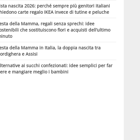
ista nascita 2026: perché sempre più genitori italiani
hiedono carte regalo IKEA invece di tutine e peluche
esta della Mamma, regali senza sprechi: idee
ostenibili che sostituiscono fiori e acquisti dell’ultimo
inuto
esta della Mamma in Italia, la doppia nascita tra
ordighera e Assisi
lternative ai succhi confezionati: idee semplici per far
ere e mangiare meglio i bambini