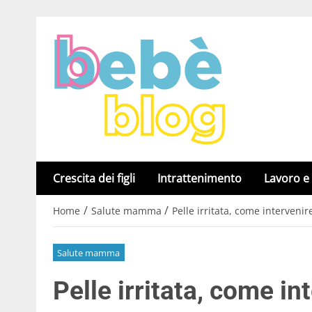
Crescita dei figli
Intrattenimento
Lavoro e
/
/
Home
Salute mamma
Pelle irritata, come intervenire
Salute mamma
Pelle irritata, come in