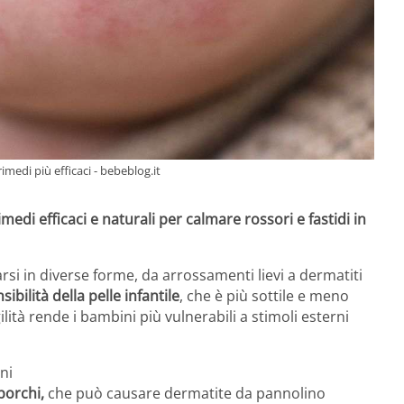
 rimedi più efficaci - bebeblog.it
imedi efficaci e naturali per calmare rossori e fastidi in
si in diverse forme, da arrossamenti lievi a dermatiti
sibilità della pelle infantile
, che è più sottile e meno
ilità rende i bambini più vulnerabili a stimoli esterni
ni
porchi,
che può causare dermatite da pannolino