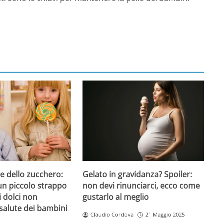
Gelato in gravidanza? Spoiler:
re dello zucchero:
non devi rinunciarci, ecco come
un piccolo strappo
gustarlo al meglio
i dolci non
salute dei bambini
Claudio Cordova
21 Maggio 2025