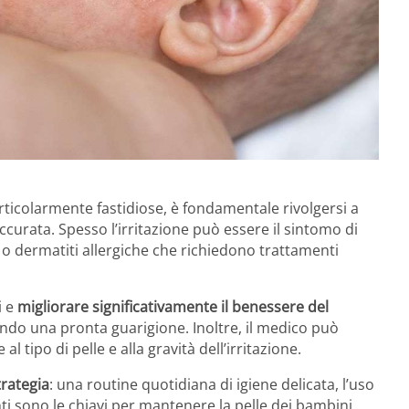
articolarmente fastidiose, è fondamentale rivolgersi a
curata. Spesso l’irritazione può essere il sintomo di
o dermatiti allergiche che richiedono trattamenti
i e
migliorare significativamente il benessere del
endo una pronta guarigione. Inoltre, il medico può
l tipo di pelle e alla gravità dell’irritazione.
rategia
: una routine quotidiana di igiene delicata, l’uso
nti sono le chiavi per mantenere la pelle dei bambini