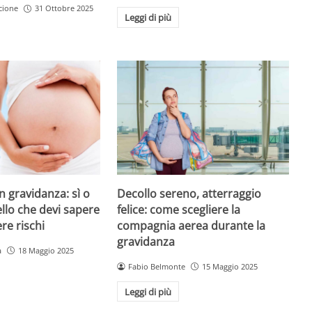
cione
31 Ottobre 2025
Leggi di più
n gravidanza: sì o
Decollo sereno, atterraggio
llo che devi sapere
felice: come scegliere la
re rischi
compagnia aerea durante la
gravidanza
a
18 Maggio 2025
Fabio Belmonte
15 Maggio 2025
Leggi di più