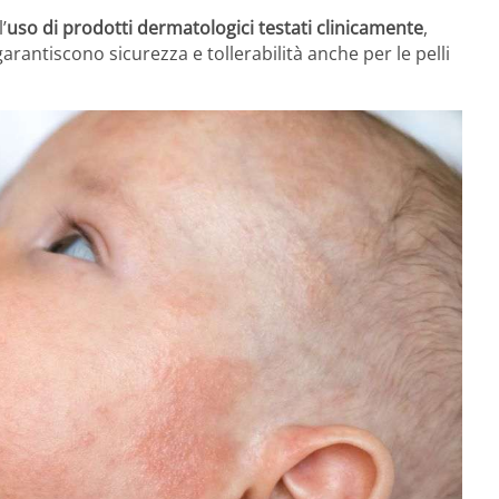
’
uso di prodotti dermatologici testati clinicamente
,
arantiscono sicurezza e tollerabilità anche per le pelli