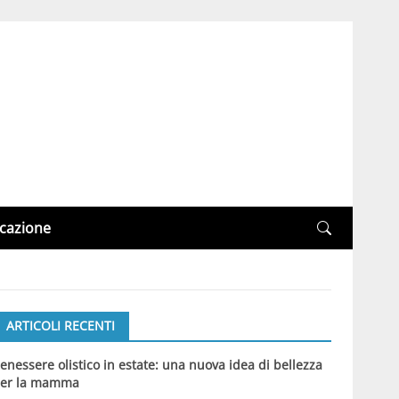
cazione
ARTICOLI RECENTI
enessere olistico in estate: una nuova idea di bellezza
er la mamma