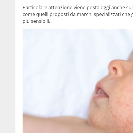
Particolare attenzione viene posta oggi anche sull
come quelli proposti da marchi specializzati che g
più sensibili.