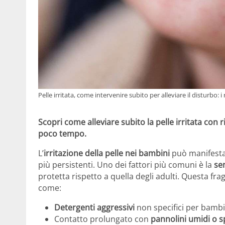
Pelle irritata, come intervenire subito per alleviare il disturbo: i
Scopri come alleviare subito la pelle irritata con r
poco tempo.
L’
irritazione della pelle nei bambini
può manifestar
più persistenti. Uno dei fattori più comuni è la
sen
protetta rispetto a quella degli adulti. Questa frag
come:
Detergenti aggressivi
non specifici per bambi
Contatto prolungato con
pannolini umidi o s