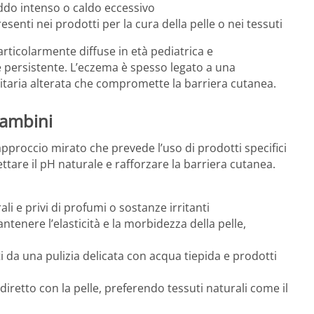
eddo intenso o caldo eccessivo
enti nei prodotti per la cura della pelle o nei tessuti
rticolarmente diffuse in età pediatrica e
 persistente. L’eczema è spesso legato a una
taria alterata che compromette la barriera cutanea.
bambini
pproccio mirato che prevede l’uso di prodotti specifici
ettare il pH naturale e rafforzare la barriera cutanea.
li e privi di profumi o sostanze irritanti
tenere l’elasticità e la morbidezza della pelle,
da una pulizia delicata con acqua tiepida e prodotti
diretto con la pelle, preferendo tessuti naturali come il