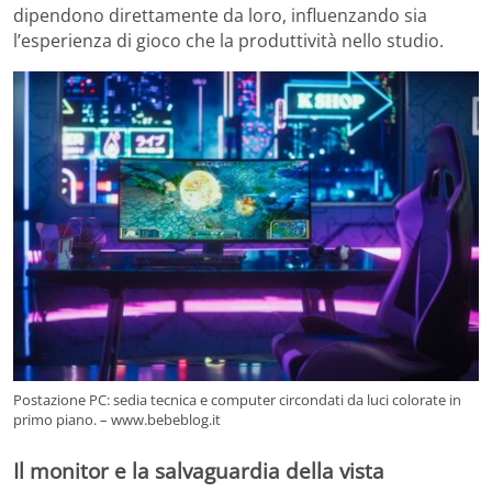
dipendono direttamente da loro, influenzando sia
l’esperienza di gioco che la produttività nello studio.
Postazione PC: sedia tecnica e computer circondati da luci colorate in
primo piano. – www.bebeblog.it
Il monitor e la salvaguardia della vista