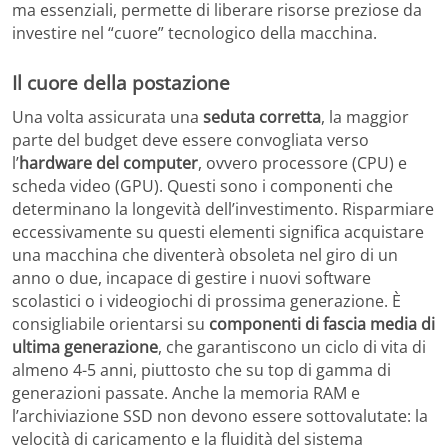
ma essenziali, permette di liberare risorse preziose da
investire nel “cuore” tecnologico della macchina.
Il cuore della postazione
Una volta assicurata una
seduta corretta
, la maggior
parte del budget deve essere convogliata verso
l’
hardware del computer
, ovvero processore (CPU) e
scheda video (GPU). Questi sono i componenti che
determinano la longevità dell’investimento. Risparmiare
eccessivamente su questi elementi significa acquistare
una macchina che diventerà obsoleta nel giro di un
anno o due, incapace di gestire i nuovi software
scolastici o i videogiochi di prossima generazione. È
consigliabile orientarsi su
componenti di fascia media di
ultima generazione
, che garantiscono un ciclo di vita di
almeno 4-5 anni, piuttosto che su top di gamma di
generazioni passate. Anche la memoria RAM e
l’archiviazione SSD non devono essere sottovalutate: la
velocità di caricamento e la fluidità del sistema