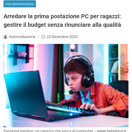
Intrattenimento
Arredare la prima postazione PC per ragazzi:
gestire il budget senza rinunciare alla qualità
teamredazione
-
23 Dicembre 2025
Passione gaming: un ragazzo che gioca al computer. - www.bebeblog.it