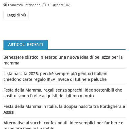
Francesca Petriccione
31 Ottobre 2025
Leggi di più
ARTICOLI RECENTI
Benessere olistico in estate: una nuova idea di bellezza per la
mamma
Lista nascita 2026: perché sempre più genitori italiani
chiedono carte regalo IKEA invece di tutine e peluche
Festa della Mamma, regali senza sprechi: idee sostenibili che
sostituiscono fiori e acquisti dell’ultimo minuto
Festa della Mamma in Italia, la doppia nascita tra Bordighera e
Assisi
Alternative ai succhi confezionati: idee semplici per far bere e
mangiare meglio i bambini