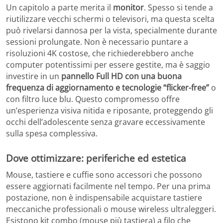
Un capitolo a parte merita il
monitor
. Spesso si tende a
riutilizzare vecchi schermi o televisori, ma questa scelta
può rivelarsi dannosa per la vista, specialmente durante
sessioni prolungate. Non è necessario puntare a
risoluzioni 4K costose, che richiederebbero anche
computer potentissimi per essere gestite, ma è saggio
investire in un
pannello Full HD con una buona
frequenza di aggiornamento e tecnologie “flicker-free”
o
con filtro luce blu. Questo compromesso offre
un’esperienza visiva nitida e riposante, proteggendo gli
occhi dell’adolescente senza gravare eccessivamente
sulla spesa complessiva.
Dove ottimizzare: periferiche ed estetica
Mouse, tastiere e cuffie sono accessori che possono
essere aggiornati facilmente nel tempo. Per una prima
postazione, non è indispensabile acquistare tastiere
meccaniche professionali o mouse wireless ultraleggeri.
Esistono kit combo (mouse più tastiera) a filo che