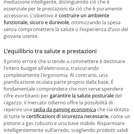
mediazione intelligente, distinguendo ciò che è
essenziale per le prestazioni da ciò che è puramente
accessorio. L’obiettivo è
costruire un ambiente
funzionale, sicuro e durevole
, ottimizzando la spesa
senza compromettere la salute o l’esperienza d’uso del
giovane utente.
L’equilibrio tra salute e prestazioni
Il primo errore che si tende a commettere è destinare
l’intero budget all’elettronica, trascurando
completamente l’ergonomia. Al contrario, una
pianificazione oculata parte proprio dalla base. È
fondamentale comprendere che non serve spendere
cifre esorbitanti per
garantire la salute posturale
del
ragazzo: il mercato odierno offre la possibilità di
reperire una
sedia da gaming economica
che sia dotata
di tutte le
certificazioni di sicurezza necessarie
, come un
pistone a gas robusto e una base stabile. Risparmiare
intelligentemente sull’arredo, scegliendo prodotti validi