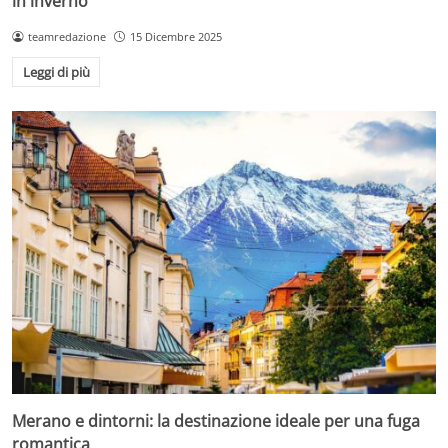
in inverno
teamredazione
15 Dicembre 2025
Leggi di più
Merano e dintorni: la destinazione ideale per una fuga
romantica