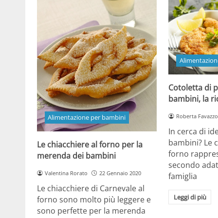
Alimentazion
Cotoletta di p
bambini, la ri
Roberta Favazzo
Alimentazione per bambini
In cerca di id
bambini? Le co
Le chiacchiere al forno per la
forno rappre
merenda dei bambini
secondo adatt
Valentina Rorato
22 Gennaio 2020
famiglia
Le chiacchiere di Carnevale al
Leggi di più
forno sono molto più leggere e
sono perfette per la merenda