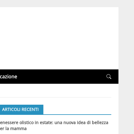
cazione
ARTICOLI RECENTI
enessere olistico in estate: una nuova idea di bellezza
er la mamma