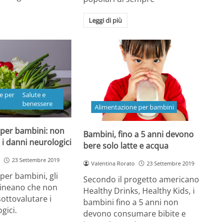
Leggi di più
e per
Salute e
benessere
Alimentazione per bambini
 per bambini: non
Bambini, fino a 5 anni devono
 i danni neurologici
bere solo latte e acqua
23 Settembre 2019
Valentina Rorato
23 Settembre 2019
per bambini, gli
Secondo il progetto americano
lineano che non
Healthy Drinks, Healthy Kids, i
ottovalutare i
bambini fino a 5 anni non
gici.
devono consumare bibite e