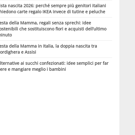
ista nascita 2026: perché sempre più genitori italiani
hiedono carte regalo IKEA invece di tutine e peluche
esta della Mamma, regali senza sprechi: idee
ostenibili che sostituiscono fiori e acquisti dell’ultimo
inuto
esta della Mamma in Italia, la doppia nascita tra
ordighera e Assisi
lternative ai succhi confezionati: idee semplici per far
ere e mangiare meglio i bambini