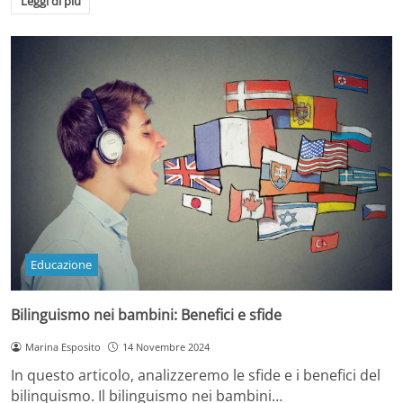
Leggi di più
Educazione
Bilinguismo nei bambini: Benefici e sfide
Marina Esposito
14 Novembre 2024
In questo articolo, analizzeremo le sfide e i benefici del
bilinquismo. Il bilinguismo nei bambini…