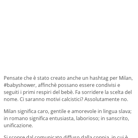
Pensate che è stato creato anche un hashtag per Milan,
#babyshower, affinchè possano essere condivisi e
seguiti i primi respiri del bebè. Fa sorridere la scelta del
nome. Ci saranno motivi calcistici? Assolutamente no.
Milan significa caro, gentile e amorevole in lingua slava;
in romano significa entusiasta, laborioso; in sanscrito,
unificazione.
Si scopre dal comunicato diffuso dalla coppia, in cui è