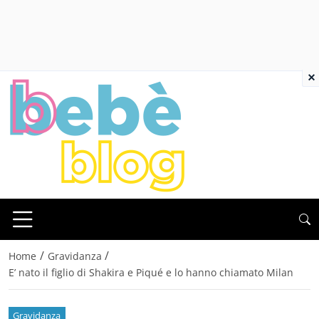
×
/
/
Home
Gravidanza
E’ nato il figlio di Shakira e Piqué e lo hanno chiamato Milan
Gravidanza