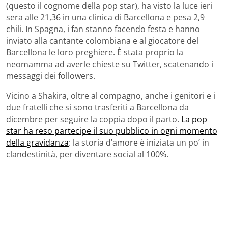
(questo il cognome della pop star), ha visto la luce ieri
sera alle 21,36 in una clinica di Barcellona e pesa 2,9
chili. In Spagna, i fan stanno facendo festa e hanno
inviato alla cantante colombiana e al giocatore del
Barcellona le loro preghiere. È stata proprio la
neomamma ad averle chieste su Twitter, scatenando i
messaggi dei followers.
Vicino a Shakira, oltre al compagno, anche i genitori e i
due fratelli che si sono trasferiti a Barcellona da
dicembre per seguire la coppia dopo il parto.
La pop
star ha reso partecipe il suo pubblico in ogni momento
della gravidanza
: la storia d’amore è iniziata un po’ in
clandestinità, per diventare social al 100%.