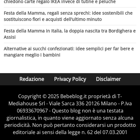
chiedono carte regalo IKEA invece di tutine e peluche
Festa della Mamma, regali senza sprechi: idee sostenibili che
sostituiscono fiori e acquisti dell’ultimo minuto
Festa della Mamma in Italia, la doppia nascita tra Bordighera e
Assisi
Alternative ai succhi confezionati: idee semplici per far bere e
mangiare meglio i bambini
Redazione
Privacy Policy
Disclaimer
Copyright © 2025 Bebeblog.it proprietà di T-
Mediahouse Srl - Viale Sarca 336 20126 Milano - P.Iva
06933670967 - Questo blog non è una testata
giornalistica, in quanto viene aggiornato senza alcuna
periodicità. Non può pertanto considerarsi un prodotto
editoriale ai sensi della legge n. 62 del 07.03.2001