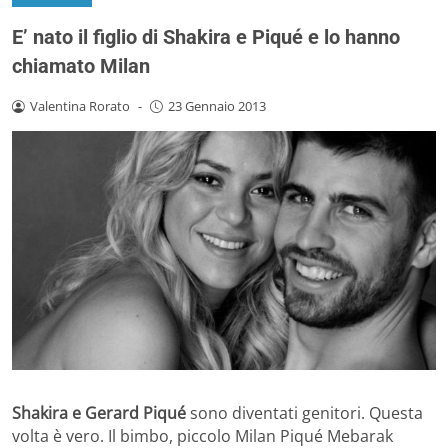
E’ nato il figlio di Shakira e Piqué e lo hanno
chiamato Milan
Valentina Rorato
-
23 Gennaio 2013
Shakira e Gerard Piqué
sono diventati genitori. Questa
volta è vero. Il bimbo, piccolo Milan Piqué Mebarak