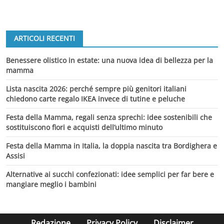
ARTICOLI RECENTI
Benessere olistico in estate: una nuova idea di bellezza per la
mamma
Lista nascita 2026: perché sempre più genitori italiani
chiedono carte regalo IKEA invece di tutine e peluche
Festa della Mamma, regali senza sprechi: idee sostenibili che
sostituiscono fiori e acquisti dell’ultimo minuto
Festa della Mamma in Italia, la doppia nascita tra Bordighera e
Assisi
Alternative ai succhi confezionati: idee semplici per far bere e
mangiare meglio i bambini
Redazione
Privacy Policy
Disclaimer