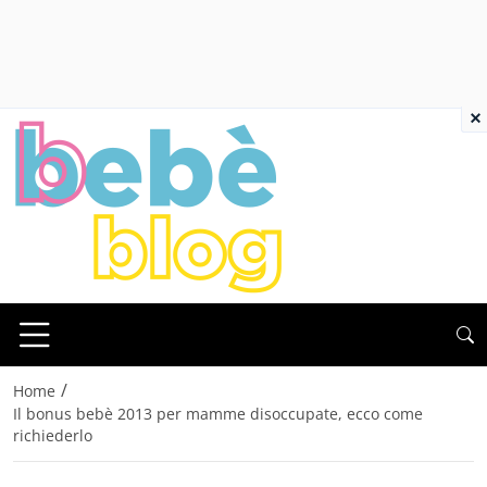
×
/
Home
Il bonus bebè 2013 per mamme disoccupate, ecco come
richiederlo