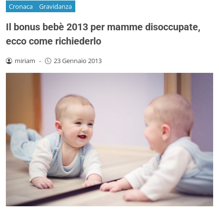
Cronaca
Gravidanza
Il bonus bebè 2013 per mamme disoccupate,
ecco come richiederlo
miriam
-
23 Gennaio 2013