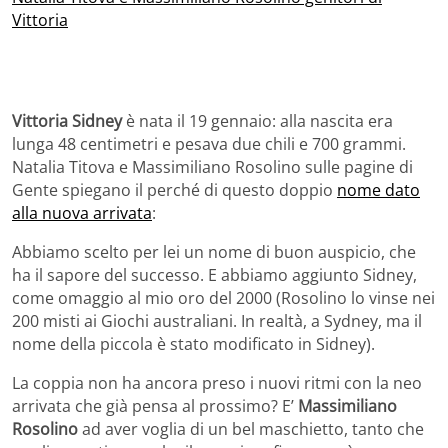
Vittoria
Vittoria Sidney
è nata il 19 gennaio: alla nascita era
lunga 48 centimetri e pesava due chili e 700 grammi.
Natalia Titova e Massimiliano Rosolino sulle pagine di
Gente spiegano il perché di questo doppio
nome dato
alla nuova arrivata
:
Abbiamo scelto per lei un nome di buon auspicio, che
ha il sapore del successo. E abbiamo aggiunto Sidney,
come omaggio al mio oro del 2000 (Rosolino lo vinse nei
200 misti ai Giochi australiani. In realtà, a Sydney, ma il
nome della piccola è stato modificato in Sidney).
La coppia non ha ancora preso i nuovi ritmi con la neo
arrivata che già pensa al prossimo? E’
Massimiliano
Rosolino
ad aver voglia di un bel maschietto, tanto che