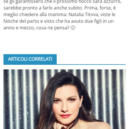
se gli garantissero che il prossimo fiocco sarà azzurro,
sarebbe pronto a farlo anche subito. Prima, forse, è
meglio chiedere alla mamma: Natalia Titova, viste le
fatiche del parto e visto che ha avuto due figli in un
anno e mezzo, cosa ne pensa? 🙂
ARTICOLI CORRELATI