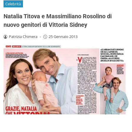
Celebrità
Natalia Titova e Massimiliano Rosolino di
nuovo genitori di Vittoria Sidney
Patrizia Chimera
-
25 Gennaio 2013